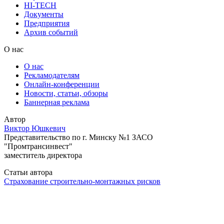
HI-TECH
Документы
Предприятия
Архив событий
О нас
О нас
Рекламодателям
Онлайн-конференции
Новости, статьи, обзоры
Баннерная реклама
Автор
Виктор Юшкевич
Представительство по г. Минску №1 ЗАСО
"Промтрансинвест"
заместитель директора
Статьи автора
Страхование строительно-монтажных рисков