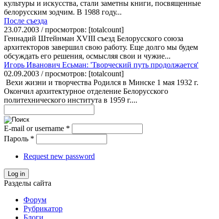
культуры и искусства, стали заметны книги, посвященные
белорусским зодчим. В 1988 году...
После съезда
23.07.2003 / просмотров: [totalcount]
Геннадий Штейнман XVIII съезд Белорусского союза
архитекторов завершил свою работу. Еще долго мы будем
обсуждать его решения, осмысляя свои и чужие...
Игорь Иванович Есьман: 'Творческий путь продолжается'
02.09.2003 / просмотров: [totalcount]
Вехи жизни и творчества Родился в Минске 1 мая 1932 г.
Окончил архитектурное отделение Белорусского
политехнического института в 1959 г....
E-mail or username
*
Пароль
*
Request new password
Log in
Разделы сайта
Форум
Рубрикатор
Блоги