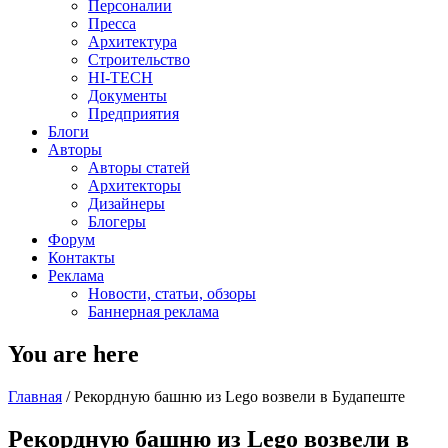
Персоналии
Пресса
Архитектура
Строительство
HI-TECH
Документы
Предприятия
Блоги
Авторы
Авторы статей
Архитекторы
Дизайнеры
Блогеры
Форум
Контакты
Реклама
Новости, статьи, обзоры
Баннерная реклама
You are here
Главная
/
Рекордную башню из Lego возвели в Будапеште
Рекордную башню из Lego возвели в