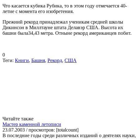
Что касается кубика Рубика, то в этом году отмечается 40-
летие с момента его изобретения.
Прежний рекорд принадлежал ученикам средней школы
Дикинсон в Миллтауне штата Делавэр США. Высота их
башни была34,43 метра. Отныне рекорд американцев побит.
0
Теги:
Книги
,
Башня
,
Рекорд
,
США
Читайте также
Мастер каменной летописи
23.07.2003 / просмотров: [totalcount]
В последние годы среди различных изданий о деятелях науки,