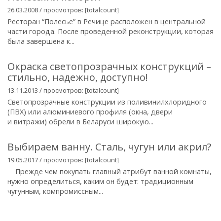
26.03.2008 / просмотров: [totalcount]
Ресторан “Полесье” в Речице расположен в центральной
части города. После проведенной реконструкции, которая
была завершена к...
Окраска светопрозрачных конструкций –
стильно, надежно, доступно!
13.11.2013 / просмотров: [totalcount]
Светопрозрачные конструкции из поливинилхлоридного
(ПВХ) или алюминиевого профиля (окна, двери
и витражи) обрели в Беларуси широкую...
Выбираем ванну. Сталь, чугун или акрил?
19.05.2017 / просмотров: [totalcount]
Прежде чем покупать главный атрибут ванной комнаты,
нужно определиться, каким он будет: традиционным
чугунным, компромиссным...