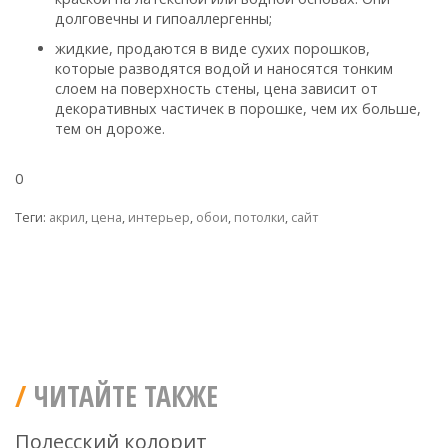
долговечны и гипоаллергенны;
жидкие, продаются в виде сухих порошков,
которые разводятся водой и наносятся тонким
слоем на поверхность стены, цена зависит от
декоративных частичек в порошке, чем их больше,
тем он дороже.
0
Теги:
акрил
,
цена
,
интерьер
,
обои
,
потолки
,
сайт
ЧИТАЙТЕ ТАКЖЕ
Полесский колорит