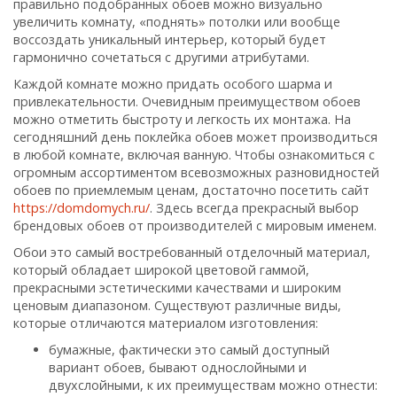
правильно подобранных обоев можно визуально
увеличить комнату, «поднять» потолки или вообще
воссоздать уникальный интерьер, который будет
гармонично сочетаться с другими атрибутами.
Каждой комнате можно придать особого шарма и
привлекательности. Очевидным преимуществом обоев
можно отметить быстроту и легкость их монтажа. На
сегодняшний день поклейка обоев может производиться
в любой комнате, включая ванную. Чтобы ознакомиться с
огромным ассортиментом всевозможных разновидностей
обоев по приемлемым ценам, достаточно посетить сайт
https://domdomych.ru/
. Здесь всегда прекрасный выбор
брендовых обоев от производителей с мировым именем.
Обои это самый востребованный отделочный материал,
который обладает широкой цветовой гаммой,
прекрасными эстетическими качествами и широким
ценовым диапазоном. Существуют различные виды,
которые отличаются материалом изготовления:
бумажные, фактически это самый доступный
вариант обоев, бывают однослойными и
двухслойными, к их преимуществам можно отнести: