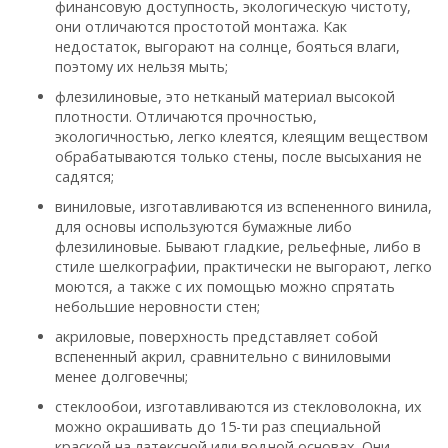
финансовую доступность, экологическую чистоту,
они отличаются простотой монтажа. Как
недостаток, выгорают на солнце, бояться влаги,
поэтому их нельзя мыть;
флезилиновые, это нетканый материал высокой
плотности. Отличаются прочностью,
экологичностью, легко клеятся, клеящим веществом
обрабатываются только стены, после высыхания не
садятся;
виниловые, изготавливаются из вспененного винила,
для основы используются бумажные либо
флезилиновые. Бывают гладкие, рельефные, либо в
стиле шелкографии, практически не выгорают, легко
моются, а также с их помощью можно спрятать
небольшие неровности стен;
акриловые, поверхность представляет собой
вспененный акрил, сравнительно с виниловыми
менее долговечны;
стеклообои, изготавливаются из стекловолокна, их
можно окрашивать до 15-ти раз специальной
краской на латексной или водной основах. Они