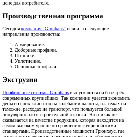
цене для потребителя.
Производственная программа
Сегодня
компания "Grunhaus"
освоила следующие
направления производства:
Армирование.
Доборные профили.
Штапики.
Уплотнение.
Основные профили.
Экструзия
Профильные системы Grunhaus
выпускаются на базе трёх
современных крупнейших. Так компании удается экономить
деньги своих клиентов на колебании валюты, платежах на
таможне, расходах на транспорт, что пользуется большой
популярностью в строительной отрасли. Это никак не
сказывается на качестве продукции, которая находится на
самом высоком уровне по сравнению с европейскими
стандартами. Производственные мощности Грюнхаус, где
выпускаются дверные и оконные профили, оборудованы