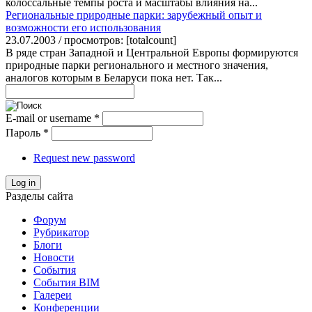
колоссальные темпы роста и масштабы влияния на...
Региональные природные парки: зарубежный опыт и
возможности его использования
23.07.2003 / просмотров: [totalcount]
В ряде стран Западной и Центральной Европы формируются
природные парки регионального и местного значения,
аналогов которым в Беларуси пока нет. Так...
E-mail or username
*
Пароль
*
Request new password
Log in
Разделы сайта
Форум
Рубрикатор
Блоги
Новости
События
События BIM
Галереи
Конференции