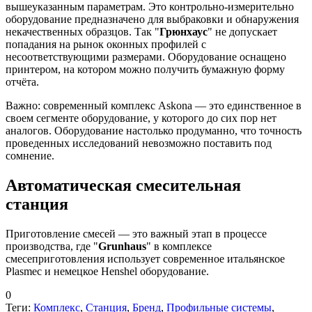
вышеуказанным параметрам. Это контрольно-измерительно
оборудование предназначено для выбраковки и обнаружения
некачественных образцов. Так "
Грюнхаус
" не допускает
попадания на рынок оконных профилей с
несоответствующими размерами. Оборудование оснащено
принтером, на котором можно получить бумажную форму
отчёта.
Важно: современный комплекс Askona — это единственное в
своем сегменте оборудование, у которого до сих пор нет
аналогов. Оборудование настолько продуманно, что точность
проведенных исследований невозможно поставить под
сомнение.
Автоматическая смесительная
станция
Приготовление смесей — это важный этап в процессе
производства, где "
Grunhaus
" в комплексе
смесеприготовления использует современное итальянское
Plasmec и немецкое Henshel оборудование.
0
Теги:
Комплекс
,
Станция
,
Бренд
,
Профильные системы
,