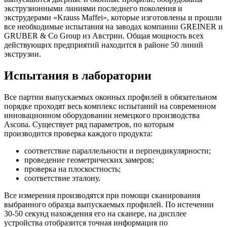
экструзионными линиями последнего поколения и
экструдерами «Krauss Maffei», которые изготовлены и прошли
все необходимые испытания на заводах компании GREINER и
GRUBER & Co Group из Австрии. Общая мощность всех
действующих предприятий находится в районе 50 линий
экструзии.
Испытания в лаборатории
Все партии выпускаемых оконных профилей в обязательном
порядке проходят весь комплекс испытаний на современном
инновационном оборудовании немецкого производства
Ascona. Существует ряд параметров, по которым
производится проверка каждого продукта:
соответствие параллельности и перпендикулярности;
проведение геометрических замеров;
проверка на плоскостность;
соответствие эталону.
Все измерения производятся при помощи сканирования
выбранного образца выпускаемых профилей. По истечении
30-50 секунд нахождения его на сканере, на дисплее
устройства отобразится точная информация по