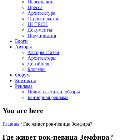
Персоналии
Пресса
Архитектура
Строительство
HI-TECH
Документы
Предприятия
Блоги
Авторы
Авторы статей
Архитекторы
Дизайнеры
Блогеры
Форум
Контакты
Реклама
Новости, статьи, обзоры
Баннерная реклама
You are here
Главная
/
Где живет рок-певица Земфира?
Где живет рок-певица Земфира?