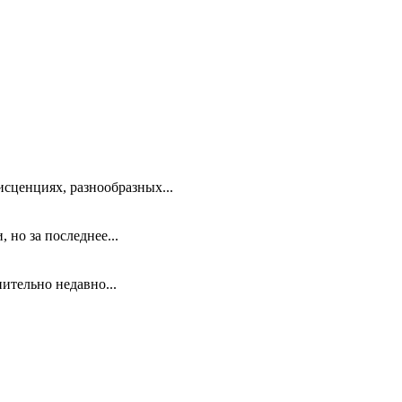
исценциях, разнообразных...
 но за последнее...
ительно недавно...