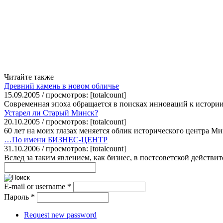
Читайте также
Древний камень в новом обличье
15.09.2005 / просмотров: [totalcount]
Современная эпоха обращается в поисках инноваций к истории.
Устарел ли Старый Минск?
20.10.2005 / просмотров: [totalcount]
60 лет на моих глазах меняется облик исторического центра Мин
…По имени БИЗНЕС-ЦЕНТР
31.10.2006 / просмотров: [totalcount]
Вслед за таким явлением, как бизнес, в постсоветской действи
E-mail or username
*
Пароль
*
Request new password