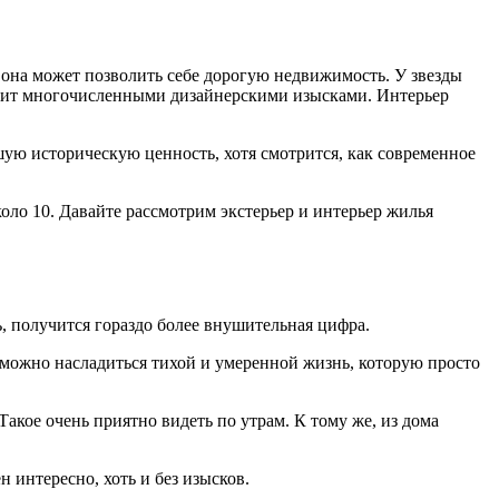
, она может позволить себе дорогую недвижимость. У звезды
стрит многочисленными дизайнерскими изысками. Интерьер
шую историческую ценность, хотя смотрится, как современное
коло 10. Давайте рассмотрим экстерьер и интерьер жилья
, получится гораздо более внушительная цифра.
м можно насладиться тихой и умеренной жизнь, которую просто
акое очень приятно видеть по утрам. К тому же, из дома
интересно, хоть и без изысков.