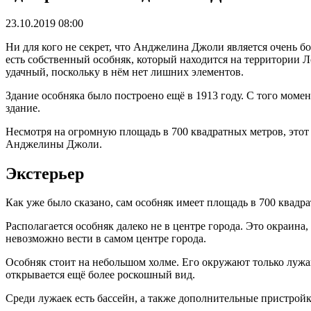
23.10.2019 08:00
Ни для кого не секрет, что Анджелина Джоли является очень б
есть собственный особняк, который находится на территории 
удачный, поскольку в нём нет лишних элементов.
Здание особняка было построено ещё в 1913 году. С того моме
здание.
Несмотря на огромную площадь в 700 квадратных метров, этот о
Анджелины Джоли.
Экстерьер
Как уже было сказано, сам особняк имеет площадь в 700 квадр
Располагается особняк далеко не в центре города. Это окраина
невозможно вести в самом центре города.
Особняк стоит на небольшом холме. Его окружают только лужайк
открывается ещё более роскошный вид.
Среди лужаек есть бассейн, а также дополнительные пристрой