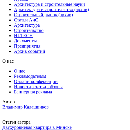
Архитектура и строительные науки
Архитектура и строительство (архив)
Строительный рынок (архив)
Статьи АиС
Архитектура
Строительство
HI-TECH
Документы
Предприятия
Архив событий
О нас
О нас
Рекламодателям
Онлайн-конференции
Новости, статьи, обзоры
Баннерная реклама
Автор
Владимир Калашников
Статьи автора
Двухуровневая квартира в Минске