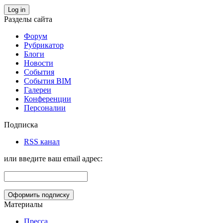
Log in
Разделы сайта
Форум
Рубрикатор
Блоги
Новости
События
События BIM
Галереи
Конференции
Персоналии
Подписка
RSS канал
или введите ваш email адрес:
Материалы
Пресса