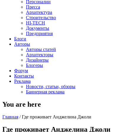
Персоналии
Пресса
Архитектура
Строительство
HI-TECH
Документы
Предприятия
Блоги
Авторы
Авторы статей
Архитекторы
Дизайнеры
Блогеры
Форум
Контакты
Реклама
Новости, статьи, обзоры
Баннерная реклама
You are here
Главная
/
Где проживает Анджелина Джоли
Где проживает Анджелина Джоли