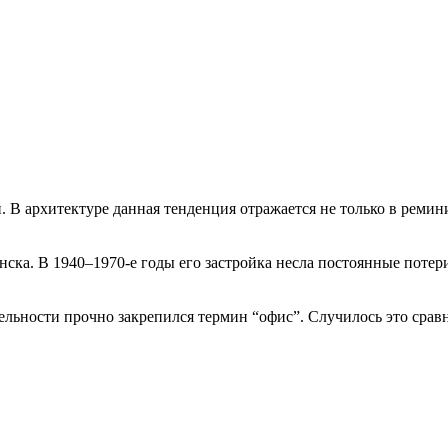
 В архитектуре данная тенденция отражается не только в ремин
ска. В 1940–1970-е годы его застройка несла постоянные потери,
тельности прочно закрепился термин “офис”. Случилось это сравн