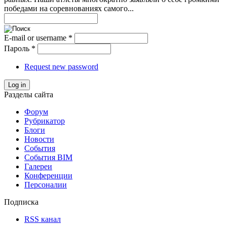
победами на соревнованиях самого...
E-mail or username
*
Пароль
*
Request new password
Log in
Разделы сайта
Форум
Рубрикатор
Блоги
Новости
События
События BIM
Галереи
Конференции
Персоналии
Подписка
RSS канал