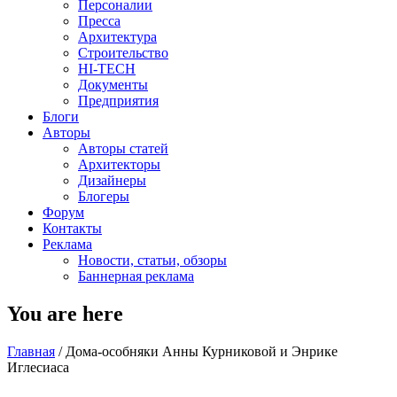
Персоналии
Пресса
Архитектура
Строительство
HI-TECH
Документы
Предприятия
Блоги
Авторы
Авторы статей
Архитекторы
Дизайнеры
Блогеры
Форум
Контакты
Реклама
Новости, статьи, обзоры
Баннерная реклама
You are here
Главная
/
Дома-особняки Анны Курниковой и Энрике
Иглесиаса