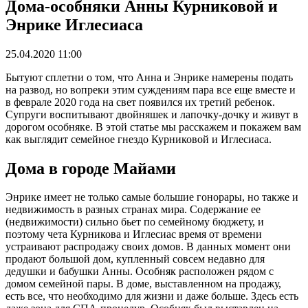
Дома-особняки Анны Курниковой и
Энрике Иглесиаса
25.04.2020 11:00
Бытуют сплетни о том, что Анна и Энрике намерены подать
на развод, но вопреки этим суждениям пара все еще вместе и
в феврале 2020 года на свет появился их третий ребенок.
Супруги воспитывают двойняшек и лапочку-дочку и живут в
дорогом особняке. В этой статье мы расскажем и покажем вам
как выглядит семейное гнездо Курниковой и Иглесиаса.
Дома в городе Майами
Энрике имеет не только самые большие гонорары, но также и
недвижимость в разных странах мира. Содержание ее
(недвижимости) сильно бьет по семейному бюджету, и
поэтому чета Курникова и Иглесиас время от времени
устраивают распродажу своих домов. В данных момент они
продают большой дом, купленный совсем недавно для
дедушки и бабушки Анны. Особняк расположен рядом с
домом семейной пары. В доме, выставленном на продажу,
есть все, что необходимо для жизни и даже больше. Здесь есть