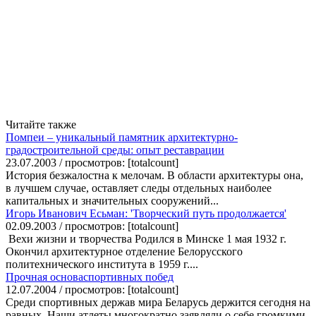
Читайте также
Помпеи – уникальный памятник архитектурно-
градостроительной среды: опыт реставрации
23.07.2003 / просмотров: [totalcount]
История безжалостна к мелочам. В области архитектуры она,
в лучшем случае, оставляет следы отдельных наиболее
капитальных и значительных сооружений...
Игорь Иванович Есьман: 'Творческий путь продолжается'
02.09.2003 / просмотров: [totalcount]
Вехи жизни и творчества Родился в Минске 1 мая 1932 г.
Окончил архитектурное отделение Белорусского
политехнического института в 1959 г....
Прочная основаспортивных побед
12.07.2004 / просмотров: [totalcount]
Среди спортивных держав мира Беларусь держится сегодня на
равных. Наши атлеты многократно заявляли о себе громкими