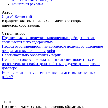
Баннерная реклама
Автор
Сергей Белявский
Юридическая компания "Экономические споры"
директор, собственник
Статьи автора
Подписывая акт приемки выполненных работ, заказчик
соглашается с его содержимым
Предел ответственности по договорам подряда за уклонение
от приемки выполненных работ
Неосновательно обогатился - верни!
Пеня по договору подряда на выполнение проектных и
изыскательских работ должна быть предусмотрена прямо в
договоре
Когда молчание заменяет подпись на акте выполненных
работ?
© 2015
При перепечатке ссылка на источник обязательна