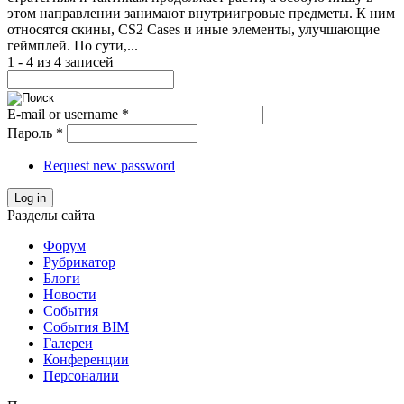
этом направлении занимают внутриигровые предметы. К ним
относятся скины, CS2 Cases и иные элементы, улучшающие
геймплей. По сути,...
1 - 4 из 4 записей
E-mail or username
*
Пароль
*
Request new password
Log in
Разделы сайта
Форум
Рубрикатор
Блоги
Новости
События
События BIM
Галереи
Конференции
Персоналии