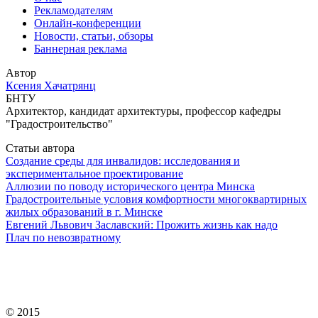
Рекламодателям
Онлайн-конференции
Новости, статьи, обзоры
Баннерная реклама
Автор
Ксения Хачатрянц
БНТУ
Архитектор, кандидат архитектуры, профессор кафедры
"Градостроительство"
Статьи автора
Создание среды для инвалидов: исследования и
экспериментальное проектирование
Аллюзии по поводу исторического центра Минска
Градостроительные условия комфортности многоквартирных
жилых образований в г. Минске
Евгений Львович Заславский: Прожить жизнь как надо
Плач по невозвратному
© 2015