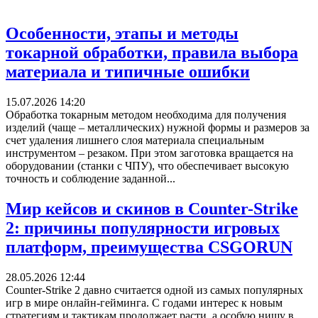
Особенности, этапы и методы
токарной обработки, правила выбора
материала и типичные ошибки
15.07.2026 14:20
Обработка токарным методом необходима для получения
изделий (чаще – металлических) нужной формы и размеров за
счет удаления лишнего слоя материала специальным
инструментом – резаком. При этом заготовка вращается на
оборудовании (станки с ЧПУ), что обеспечивает высокую
точность и соблюдение заданной...
Мир кейсов и скинов в Counter-Strike
2: причины популярности игровых
платформ, преимущества CSGORUN
28.05.2026 12:44
Counter-Strike 2 давно считается одной из самых популярных
игр в мире онлайн-гейминга. С годами интерес к новым
стратегиям и тактикам продолжает расти, а особую нишу в