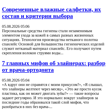
Современные влажные салфетки, их
состав и критерии выбора
05.08.2026 05:06
Персональные средства гигиены стали незаменимым
элементом ухода за кожей в самых разных жизненных
ситуациях. Технология производства нетканого полотна
спанлейс Основой для большинства гигиенических изделий
служит нетканый материал спанлейс. Его получают путем
скрепления волокон струями воды...
7 главных мифов об элайнерах: разбор
от врача-ортодонта
05.08.2026 05:04
«А вдруг они не справятся с моим прикусом?», «Я слышал,
что элайнеры желтеют через месяц», «Это же просто кусок
пластика, как он может двигать зубы?» — такие вопросы
задают регулярно. И это нормально: вокруг элайнеров за
последние годы образовался такой слой мифов, что
разобраться в них без врача-...