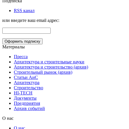
Подписка
RSS канал
или введите ваш email адрес:
Материалы
Пресса
Архитектура и строительные науки
Архитектура и строительство (архив)
Строительный рынок (архив)
Статьи АиС
Архитектура
Строительство
HI-TECH
Документы
Предприятия
Архив событий
О нас
О нас