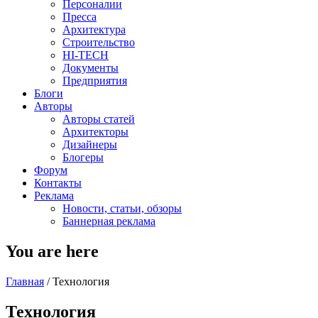
Персоналии
Пресса
Архитектура
Строительство
HI-TECH
Документы
Предприятия
Блоги
Авторы
Авторы статей
Архитекторы
Дизайнеры
Блогеры
Форум
Контакты
Реклама
Новости, статьи, обзоры
Баннерная реклама
You are here
Главная
/
Технология
Технология