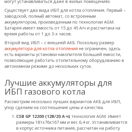
могут устанавливаться даже в жилых помещениях.
Существует два вида ИБП для котла отопления. Первый –
заводской, полный автомат, со встроенным
аккумулятором, произведенным по технологии AGM.
Батарея имеет емкость от 15 до 45 А/ч и рассчитана на
время работы от 1 до 3-х часов.
Второй вид ИБП – с внешней АКБ. Поскольку размер
аккумулятора для котла отопления
не ограничен, здесь
есть варианты установки накопителя большей емкости,
позволяющие работать отопительному оборудованию в
автономном режиме до нескольких суток.
Лучшие аккумуляторы для
ИБП газового котла
Рассмотрим несколько лучших вариантов АКБ для ИБП,
упор сделаем на соотношение цены и качества.
CSB GP 12200 (12В/20 А·ч)
технология AGM. Имеет
размеры 181х76х167 мм и вес 6,4 кг. Устанавливается
в корпус источника питания, рассчитан на работу