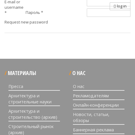
E-mail or
log in
username
Пароль
*
*
Request new password
МАТЕРИАЛЫ
О НАС
Пресса
О нас
Архитектура и
Рекламодателям
строительные науки
Онлайн-конференции
Архитектура и
Новости, статьи,
строительство (архив)
обзоры
Строительный рынок
Баннерная реклама
(архив)