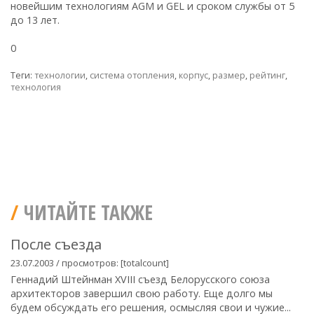
новейшим технологиям AGM и GEL и сроком службы от 5
до 13 лет.
0
Теги:
технологии
,
система отопления
,
корпус
,
размер
,
рейтинг
,
технология
ЧИТАЙТЕ ТАКЖЕ
После съезда
23.07.2003 / просмотров: [totalcount]
Геннадий Штейнман XVIII съезд Белорусского союза
архитекторов завершил свою работу. Еще долго мы
будем обсуждать его решения, осмысляя свои и чужие...