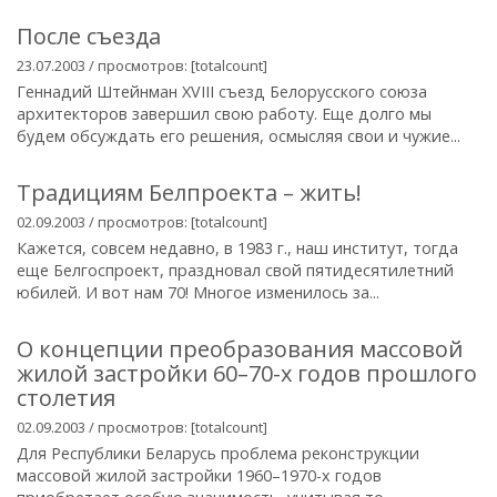
После съезда
23.07.2003 / просмотров: [totalcount]
Геннадий Штейнман XVIII съезд Белорусского союза
архитекторов завершил свою работу. Еще долго мы
будем обсуждать его решения, осмысляя свои и чужие...
Традициям Белпроекта – жить!
02.09.2003 / просмотров: [totalcount]
Кажется, совсем недавно, в 1983 г., наш институт, тогда
еще Белгоспроект, праздновал свой пятидесятилетний
юбилей. И вот нам 70! Многое изменилось за...
О концепции преобразования массовой
жилой застройки 60–70-х годов прошлого
столетия
02.09.2003 / просмотров: [totalcount]
Для Республики Беларусь проблема реконструкции
массовой жилой застройки 1960–1970-х годов