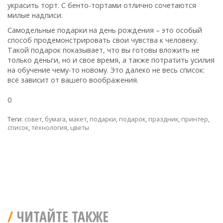
украсить торт. С бенто-тортами отлично сочетаются
милые надписи.
Самодельные подарки на день рождения – это особый
способ продемонстрировать свои чувства к человеку.
Такой подарок показывает, что вы готовы вложить не
только деньги, но и свое время, а также потратить усилия
на обучение чему-то новому. Это далеко не весь список:
всё зависит от вашего воображения.
0
Теги:
совет
,
бумага
,
макет
,
подарки
,
подарок
,
праздник
,
принтер
,
список
,
технология
,
цветы
ЧИТАЙТЕ ТАКЖЕ