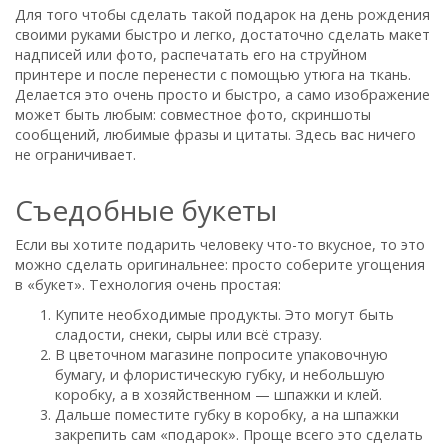
Для того чтобы сделать такой подарок на день рождения
своими руками быстро и легко, достаточно сделать макет
надписей или фото, распечатать его на струйном
принтере и после перенести с помощью утюга на ткань.
Делается это очень просто и быстро, а само изображение
может быть любым: совместное фото, скриншоты
сообщений, любимые фразы и цитаты. Здесь вас ничего
не ограничивает.
Съедобные букеты
Если вы хотите подарить человеку что-то вкусное, то это
можно сделать оригинальнее: просто соберите угощения
в «букет». Технология очень простая:
Купите необходимые продукты. Это могут быть
сладости, снеки, сыры или всё стразу.
В цветочном магазине попросите упаковочную
бумагу, и флористическую губку, и небольшую
коробку, а в хозяйственном — шпажки и клей.
Дальше поместите губку в коробку, а на шпажки
закрепить сам «подарок». Проще всего это сделать