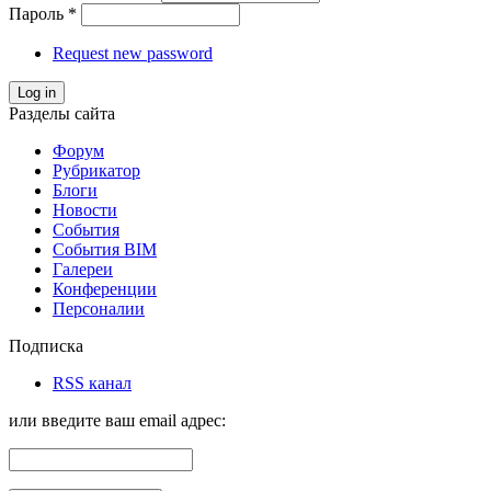
Пароль
*
Request new password
Log in
Разделы сайта
Форум
Рубрикатор
Блоги
Новости
События
События BIM
Галереи
Конференции
Персоналии
Подписка
RSS канал
или введите ваш email адрес: