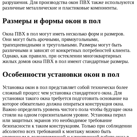
разрушения. Для производства окон ПВХ также используются
различные металлические и пластиковые компоненты.
Размеры и формы окон в пол
Окна ПВХ в пол могут иметь несколько форм и размеров.
Они могут быть арочными, прямоугольными,
трапециевидными и треугольными. Размеры могут быть
различными и зависят от конкретных потребностей клиента.
Однако, как правило, при остеклении многоквартирных
жилых домов окна ПВХ в пол имеют стандартные размеры.
Особенности установки окон в пол
Установка окон в пол представляет собой технически более
сложный процесс чем установка стандартного окна. Для
установки такого окна требуется подготовить основание на
которое обязательно должна опираться конструкция окна.
Важно определить уровень чистого пола чтобы будущие окна
стояли на одном горизонтальном уровне. Установка перил
или защитных экранов это необходимое требование
безопасности к таким конструкциям. Только при соблюдении
абсолютно всех требований к монтажу можно быть
уверенным в долговременной и качественной работе окна в