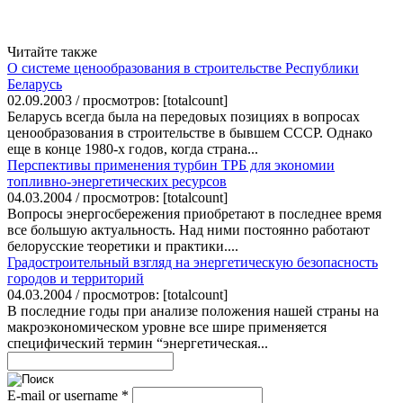
Читайте также
О системе ценообразования в строительстве Республики
Беларусь
02.09.2003 / просмотров: [totalcount]
Беларусь всегда была на передовых позициях в вопросах
ценообразования в строительстве в бывшем СССР. Однако
еще в конце 1980-х годов, когда страна...
Перспективы применения турбин ТРБ для экономии
топливно-энергетических ресурсов
04.03.2004 / просмотров: [totalcount]
Вопросы энергосбережения приобретают в последнее время
все большую актуальность. Над ними постоянно работают
белорусские теоретики и практики....
Градостроительный взгляд на энергетическую безопасность
городов и территорий
04.03.2004 / просмотров: [totalcount]
В последние годы при анализе положения нашей страны на
макроэкономическом уровне все шире применяется
специфический термин “энергетическая...
E-mail or username
*