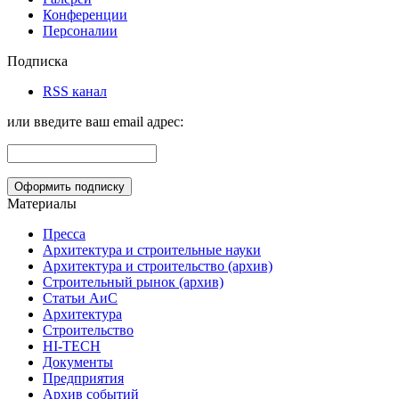
Конференции
Персоналии
Подписка
RSS канал
или введите ваш email адрес:
Материалы
Пресса
Архитектура и строительные науки
Архитектура и строительство (архив)
Строительный рынок (архив)
Статьи АиС
Архитектура
Строительство
HI-TECH
Документы
Предприятия
Архив событий