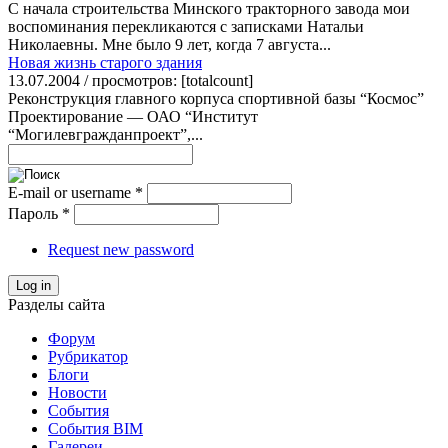
С начала строительства Минского тракторного завода мои
воспоминания перекликаются с записками Натальи
Николаевны. Мне было 9 лет, когда 7 августа...
Новая жизнь старого здания
13.07.2004 / просмотров: [totalcount]
Реконструкция главного корпуса спортивной базы “Космос”
Проектирование — ОАО “Институт
“Могилевгражданпроект”,...
E-mail or username
*
Пароль
*
Request new password
Log in
Разделы сайта
Форум
Рубрикатор
Блоги
Новости
События
События BIM
Галереи