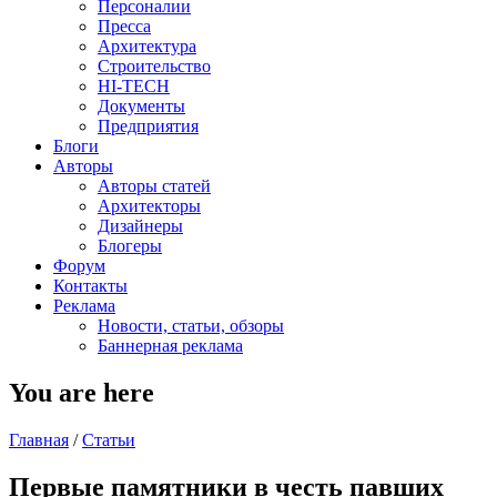
Персоналии
Пресса
Архитектура
Строительство
HI-TECH
Документы
Предприятия
Блоги
Авторы
Авторы статей
Архитекторы
Дизайнеры
Блогеры
Форум
Контакты
Реклама
Новости, статьи, обзоры
Баннерная реклама
You are here
Главная
/
Статьи
Первые памятники в честь павших