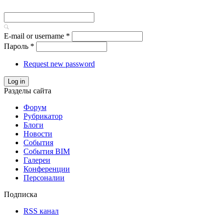
E-mail or username
*
Пароль
*
Request new password
Log in
Разделы сайта
Форум
Рубрикатор
Блоги
Новости
События
События BIM
Галереи
Конференции
Персоналии
Подписка
RSS канал