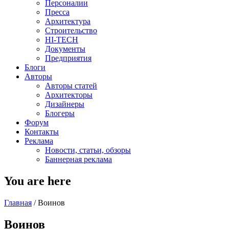
Персоналии
Пресса
Архитектура
Строительство
HI-TECH
Документы
Предприятия
Блоги
Авторы
Авторы статей
Архитекторы
Дизайнеры
Блогеры
Форум
Контакты
Реклама
Новости, статьи, обзоры
Баннерная реклама
You are here
Главная
/
Воинов
Воинов