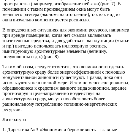
пространства (например, изображение пейзажа)(рис. 7). В
помещении с таким произведением окна могут быть
меньшего размера (экономя на отоплении), так как вид из
окна визуально компенсируется росписью.
В определенных ситуациях для экономии ресурсов, например
при аренде помещения, когда нет смысла вкладывать
значительные средства, и для удобства в эксплуатации (мытье
и пр.) выгодно использовать иллюзорную роспись,
имитирующую архитектурные элементы (лепнину,
полуколонны и др.) (рис. 8).
Таким образом, следует отметить, что возможности сделать
архитектурную среду более энергоэффективной с помощью
монументальной живописи существуют. Правда, пока они
используются не в полной мере. И тем не менее специалисты,
обращающиеся к средствам данного вида живописи, заранее
прогнозируя и целенаправленно воздействуя на
архитектурную среду, могут способствовать более
рациональному потреблению топливно-энергетических
ресурсов.
Литература
1. Директива № 3 «Экономия и бережливость – главные