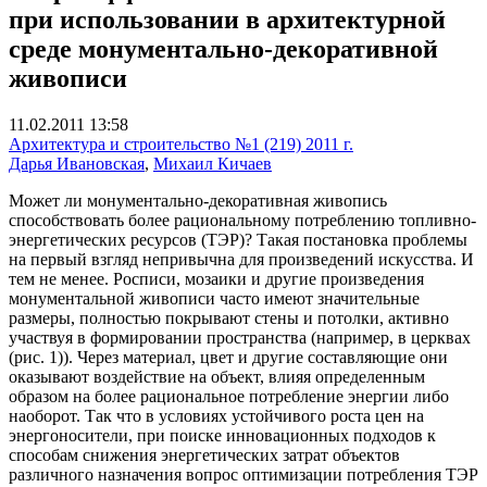
при использовании в архитектурной
среде монументально-декоративной
живописи
11.02.2011 13:58
Архитектура и строительство №1 (219) 2011 г.
Дарья Ивановская
,
Михаил Кичаев
Может ли монументально-декоративная живопись
способствовать более рациональному потреблению топливно-
энергетических ресурсов (ТЭР)? Такая постановка проблемы
на первый взгляд непривычна для произведений искусства. И
тем не менее. Росписи, мозаики и другие произведения
монументальной живописи часто имеют значительные
размеры, полностью покрывают стены и потолки, активно
участвуя в формировании пространства (например, в церквах
(рис. 1)). Через материал, цвет и другие составляющие они
оказывают воздействие на объект, влияя определенным
образом на более рациональное потребление энергии либо
наоборот. Так что в условиях устойчивого роста цен на
энергоносители, при поиске инновационных подходов к
способам снижения энергетических затрат объектов
различного назначения вопрос оптимизации потребления ТЭР