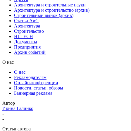
Архитектура и строительные науки
Архитектура и строительство (архив)
Строительный рынок (архив)
Статьи АиС
Архитектура
Строительство
HI-TECH
Документы
Предприятия
Архив событий
О нас
О нас
Рекламодателям
Онлайн-конференции
Новости, статьи, обзоры
Баннерная реклама
Автор
Ирина Галинко
-
-
Статьи автора