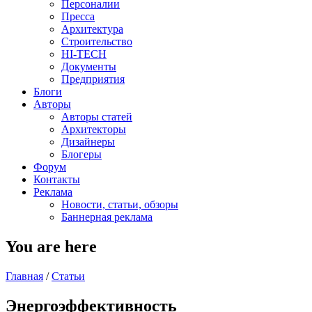
Персоналии
Пресса
Архитектура
Строительство
HI-TECH
Документы
Предприятия
Блоги
Авторы
Авторы статей
Архитекторы
Дизайнеры
Блогеры
Форум
Контакты
Реклама
Новости, статьи, обзоры
Баннерная реклама
You are here
Главная
/
Статьи
Энергоэффективность