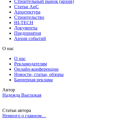
Строительный рынок (архив)
Статьи АиС
Архитектура
Строительство
HI-TECH
Документы
Предприятия
Архив событий
О нас
О нас
Рекламодателям
Онлайн-конференции
Новости, статьи, обзоры
Баннерная реклама
Автор
Надежда Высоцкая
Статьи автора
Немного о главном…