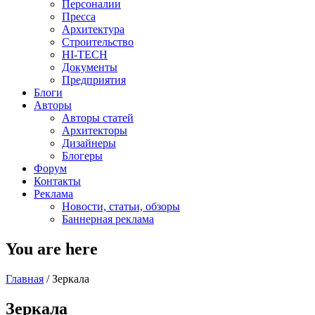
Персоналии
Пресса
Архитектура
Строительство
HI-TECH
Документы
Предприятия
Блоги
Авторы
Авторы статей
Архитекторы
Дизайнеры
Блогеры
Форум
Контакты
Реклама
Новости, статьи, обзоры
Баннерная реклама
You are here
Главная
/
Зеркала
Зеркала