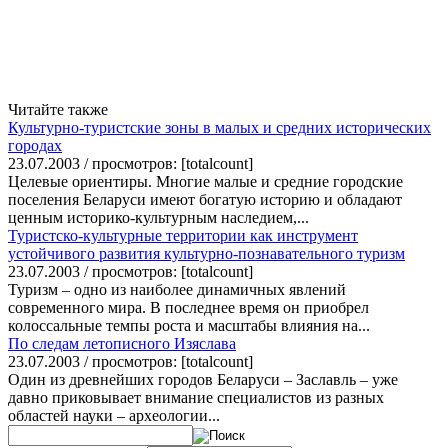
Читайте также
Культурно-туристские зоны в малых и средних исторических
городах
23.07.2003 / просмотров: [totalcount]
Целевые ориентиры. Многие малые и средние городские
поселения Беларуси имеют богатую историю и обладают
ценным историко-культурным наследием,...
Туристско-культурные территории как инструмент
устойчивого развития культурно-познавательного туризм
23.07.2003 / просмотров: [totalcount]
Туризм – одно из наиболее динамичных явлений
современного мира. В последнее время он приобрел
колоссальные темпы роста и масштабы влияния на...
По следам летописного Изяслава
23.07.2003 / просмотров: [totalcount]
Один из древнейших городов Беларуси – Заславль – уже
давно приковывает внимание специалистов из разных
областей науки – археологии...