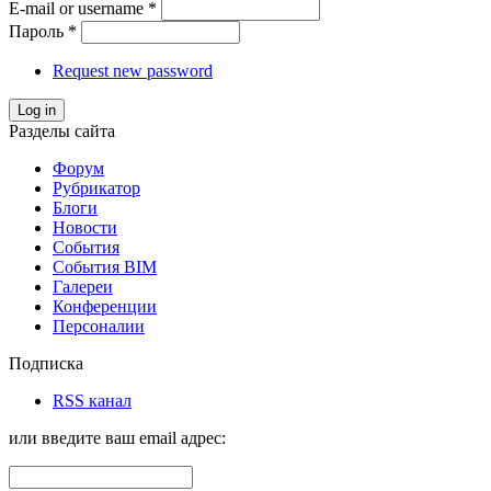
E-mail or username
*
Пароль
*
Request new password
Log in
Разделы сайта
Форум
Рубрикатор
Блоги
Новости
События
События BIM
Галереи
Конференции
Персоналии
Подписка
RSS канал
или введите ваш email адрес: