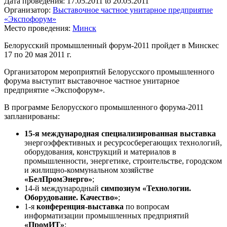
Дата проведения:
17.05.2011
to
20.05.2011
Организатор:
Выставочное частное унитарное предприятие
«Экспофорум»
Место проведения:
Минск
Белорусский промышленный форум-2011 пройдет в Минскес
17 по 20 мая 2011 г.
Организатором мероприятий Белорусского промышленного
форума выступит выставочное частное унитарное
предприятие «Экспофорум».
В программе Белорусского промышленного форума-2011
запланированы:
15-я международная специализированная выставка
энергоэффективных и ресурсосберегающих технологий,
оборудования, конструкций и материалов в
промышленности, энергетике, строительстве, городском
и жилищно-коммунальном хозяйстве
«БелПромЭнерго»
;
14-й международный
симпозиум «Технологии.
Оборудование. Качество»
;
1-я
конференция-выставка
по вопросам
информатизации промышленных предприятий
«ПромИТ»
;