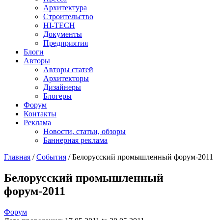
Архитектура
Строительство
HI-TECH
Документы
Предприятия
Блоги
Авторы
Авторы статей
Архитекторы
Дизайнеры
Блогеры
Форум
Контакты
Реклама
Новости, статьи, обзоры
Баннерная реклама
Главная
/
События
/
Белорусский промышленный форум-2011
You are here
Белорусский промышленный
форум-2011
Форум