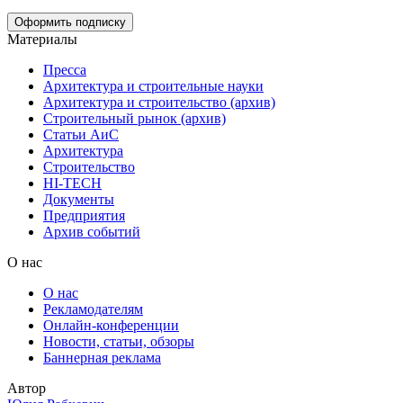
Материалы
Пресса
Архитектура и строительные науки
Архитектура и строительство (архив)
Строительный рынок (архив)
Статьи АиС
Архитектура
Строительство
HI-TECH
Документы
Предприятия
Архив событий
О нас
О нас
Рекламодателям
Онлайн-конференции
Новости, статьи, обзоры
Баннерная реклама
Автор