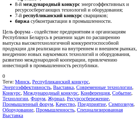
8-й
международный конкурс
энергоэффективных и
ресурсосберегающих технологий и оборудования;
7-й
республиканский конкурс
сварщиков;
биржа
субконтрактации в промышленности.
Цель форума - содействие предприятиям и организациям
Республики Беларусь в решении задач по расширению
выпуска высокотехнологичной конкурентоспособной
продукции для реализации на внутреннем и внешнем рынках,
внедрению новых наукоемких технологий и оборудования,
развитию международной кооперации, привлечению
инвестиций в промышленность республики.
0
Теги:
Минск
,
Республиканский конкурс
,
Энергоэффективность
,
Выставка
,
Современные технологии
,
Конкурс
,
Международный конкурс
,
Конференция
,
Событие
,
Технологии
,
Форум
,
Журнал
,
Ресурсосбережение
,
Промышленный форум
,
Качество
,
Предприятие
,
Симпозиум
,
Оборудование
,
Промышленность
,
Специализированная
Выставка