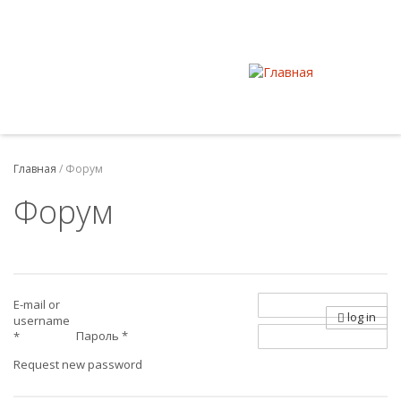
Главная
/
Форум
Форум
E-mail or
log in
username
Пароль
*
*
Request new password