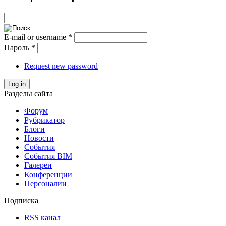
E-mail or username
*
Пароль
*
Request new password
Log in
Разделы сайта
Форум
Рубрикатор
Блоги
Новости
События
События BIM
Галереи
Конференции
Персоналии
Подписка
RSS канал