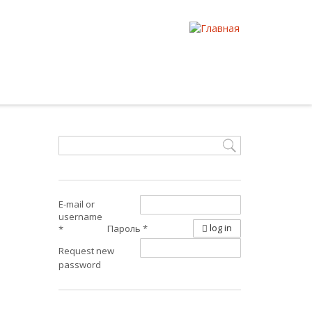
E-mail or
username
log in
Пароль
*
*
Request new
password