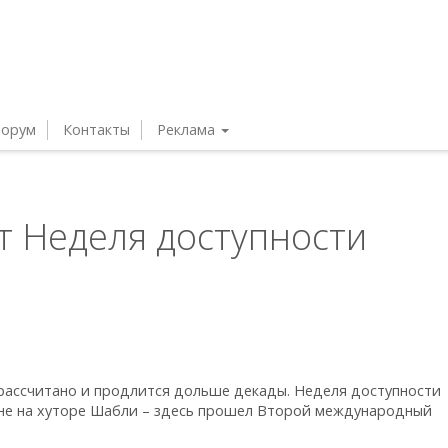
орум
Контакты
Реклама
т Неделя доступности
 рассчитано и продлится дольше декады. Неделя доступности
не на хуторе Шабли – здесь прошел Второй международный