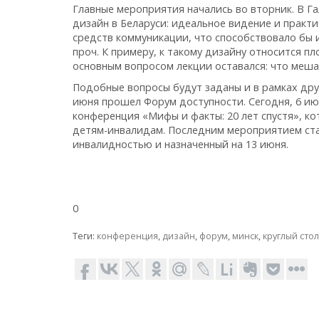
Главные мероприятия начались во вторник. В Га
дизайн в Беларуси: идеальное видение и практич
средств коммуникации, что способствовало бы 
проч. К примеру, к такому дизайну относится пл
основным вопросом лекции оставался: что меша
Подобные вопросы будут заданы и в рамках дру
июня прошел Форум доступности. Сегодня, 6 ию
конференция «Мифы и факты: 20 лет спустя», к
детям-инвалидам. Последним мероприятием ста
инвалидностью и назначенный на 13 июня.
0
Теги:
конференция
,
дизайн
,
форум
,
минск
,
круглый стол