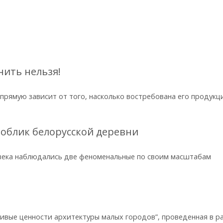
нить нельзя!
рямую зависит от того, насколько востребована его продукц
 облик белорусской деревни
 века наблюдались две феноменальные по своим масштабам
ивые ценности архитектуры малых городов”, проведенная в р