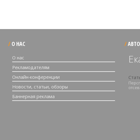
О НАС
АВТО
Ек
О нас
Рекламодателям
Онлайн-конференции
Стат
Персп
Новости, статьи, обзоры
отсев
Баннерная реклама