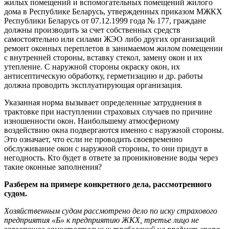
жилых помещений и вспомогательных помещений жилого
дома в Республике Беларусь, утвержденных приказом МЖКХ
Республики Беларусь от 07.12.1999 года № 177, граждане
должны производить за счет собственных средств
самостоятельно или силами ЖЭО либо других организаций
ремонт оконных переплетов в занимаемом жилом помещении
с внутренней стороны, вставку стекол, замену окон и их
утепление. С наружной стороны окраску окон, их
антисептическую обработку, герметизацию и др. работы
должна проводить эксплуатирующая организация.
Указанная норма вызывает определенные затруднения в
трактовке при наступлении страховых случаев по причине
изношенности окон. Наибольшему атмосферному
воздействию окна подвергаются именно с наружной стороны.
Это означает, что если не проводить своевременно
обслуживание окон с наружной стороны, то они придут в
негодность. Кто будет в ответе за проникновение воды через
такие оконные заполнения?
Разберем на примере конкретного дела, рассмотренного
судом.
Хозяйственным судом рассмотрено дело по иску страхового
предприятия «Б» к предприятию ЖКХ, третье лицо не