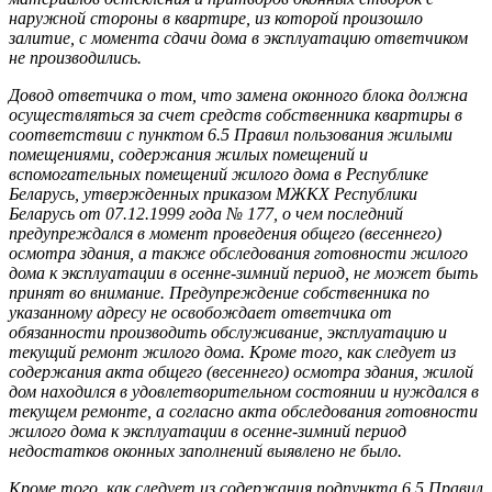
наружной стороны в квартире, из которой произошло
залитие, с момента сдачи дома в эксплуатацию ответчиком
не производились.
Довод ответчика о том, что замена оконного блока должна
осуществляться за счет средств собственника квартиры в
соответствии с пунктом 6.5 Правил пользования жилыми
помещениями, содержания жилых помещений и
вспомогательных помещений жилого дома в Республике
Беларусь, утвержденных приказом МЖКХ Республики
Беларусь от 07.12.1999 года № 177, о чем последний
предупреждался в момент проведения общего (весеннего)
осмотра здания, а также обследования готовности жилого
дома к эксплуатации в осенне-зимний период, не может быть
принят во внимание. Предупреждение собственника по
указанному адресу не освобождает ответчика от
обязанности производить обслуживание, эксплуатацию и
текущий ремонт жилого дома. Кроме того, как следует из
содержания акта общего (весеннего) осмотра здания, жилой
дом находился в удовлетворительном состоянии и нуждался в
текущем ремонте, а согласно акта обследования готовности
жилого дома к эксплуатации в осенне-зимний период
недостатков оконных заполнений выявлено не было.
Кроме того, как следует из содержания подпункта 6.5 Правил