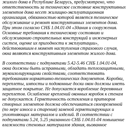
жилого дома в Республике Беларусь, предусмотрено, что
ответственность за техническое состояние конструктивных
элементов дома несет жилищно-эксплуатационная
организация, обязанностью которой является техническое
обслуживание и ремонт конструктивных элементов дома.
При этом согласно СНБ 1.04.01-04 «Здания и сооружения.
Основные требования к техническому состоянию и
обслуживанию строительных конструкций и инженерных
систем, оценке их пригодности к эксплуатации»,
действовавшим в момент наступления страхового случая,
окна являются конструктивным элементом жилого дома.
В соответствии с подпунктами 5.42-5.46 СНБ 1.04.01-04,
окна должны быть исправными, обладать теплозащитными,
звукоизолирующими свойствами, соответствовать
требованиям нормативно-технических документов. Коробки,
переплеты, импосты и подоконные доски окон должны иметь
защитное покрытие. Не допускается коробление деревянных
переплетов. Ослабление креплений оконных коробок к стенам
не допускается. Герметичность остекления и притворов
створных элементов должна обеспечиваться своевременной
(по мере износа и старения) заменой герметизирующих и
уплотняющих материалов и изделий. В соответствии с
подпунктами 5.24, 5.25 указанного СНБ 1.04.01-04 повышение
влажности стеновых материалов здания, вызванное