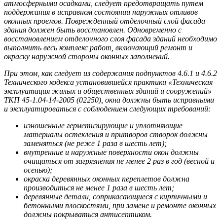
атмосферными осадками, следует предотвращать путем
поддержания в исправном состоянии наружных отливов
оконных проемов. Поврежденный отделочный слой фасада
здания должен быть восстановлен. Одновременно с
восстановлением отделочного слоя фасада зданий необходимо
выполнить весь комплекс работ, включающий ремонт и
окраску наружной стороны оконных заполнений.
При этом, как следует из содержания подпунктов 4.6.1 и 4.6.2
Технического кодекса установившейся практики «Техническая
эксплуатация жилых и общественных зданий и сооружений»
ТКП 45-1.04-14-2005 (02250), окна должны быть исправными
и эксплуатироваться с соблюдением следующих требований:
изношенные герметизирующие и уплотняющие
материалы остекления и притворов створок должны
заменяться (не реже 1 раза в шесть лет);
внутренние и наружные поверхности окон должны
очищаться от загрязнения не менее 2 раз в год (весной и
осенью);
окраска деревянных оконных переплетов должна
производиться не менее 1 раза в шесть лет;
деревянные детали, соприкасающиеся с кирпичными и
бетонными плоскостями, при замене и ремонте оконных
должны покрываться антисептиком.