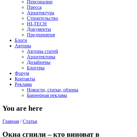
Персоналии
Пресса
Архитектура
Строительство
HI-TECH
Документы
Предприятия
Блоги
Авторы
Авторы статей
Архитекторы
Дизайнеры
Блогеры
Форум
Контакты
Реклама
Новости, статьи, обзоры
Баннерная реклама
You are here
Главная
/
Статьи
Окна сгнили – кто виноват в