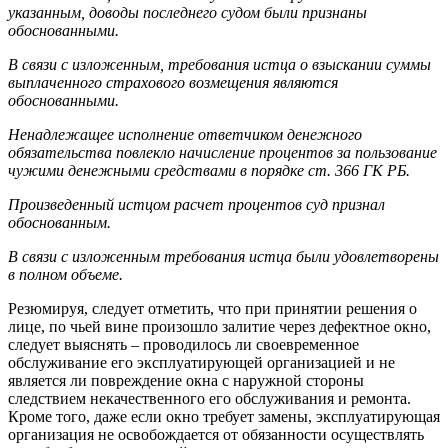
указанным, доводы последнего судом были признаны
обоснованными.
В связи с изложенным, требования истца о взыскании суммы
выплаченного страхового возмещения являются
обоснованными.
Ненадлежащее исполнение ответчиком денежного
обязательства повлекло начисление процентов за пользование
чужими денежными средствами в порядке ст. 366 ГК РБ.
Произведенный истцом расчет процентов суд признал
обоснованным.
В связи с изложенным требования истца были удовлетворены
в полном объеме.
Резюмируя, следует отметить, что при принятии решения о
лице, по чьей вине произошло залитие через дефектное окно,
следует выяснять – проводилось ли своевременное
обслуживание его эксплуатирующей организацией и не
является ли повреждение окна с наружной стороны
следствием некачественного его обслуживания и ремонта.
Кроме того, даже если окно требует замены, эксплуатирующая
организация не освобождается от обязанности осуществлять