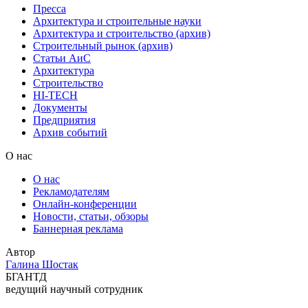
Пресса
Архитектура и строительные науки
Архитектура и строительство (архив)
Строительный рынок (архив)
Статьи АиС
Архитектура
Строительство
HI-TECH
Документы
Предприятия
Архив событий
О нас
О нас
Рекламодателям
Онлайн-конференции
Новости, статьи, обзоры
Баннерная реклама
Автор
Галина Шостак
БГАНТД
ведущий научный сотрудник