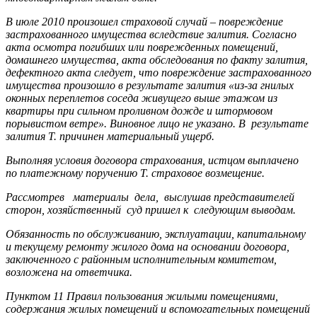
В июле 2010 произошел страховой случай – повреждение
застрахованного имущества вследствие залития. Согласно
акта осмотра погибших или поврежденных помещений,
домашнего имущества, акта обследования по факту залития,
дефектного акта следует, что повреждение застрахованного
имущества произошло в результате залития «из-за гнилых
оконных переплетов соседа живущего выше этажом из
квартиры при сильном проливном дожде и штормовом
порывистом ветре». Виновное лицо не указано. В результате
залития Т. причинен материальный ущерб.
Выполняя условия договора страхования, истцом выплачено
по платежному поручению Т. страховое возмещение.
Рассмотрев материалы дела, выслушав представителей
сторон, хозяйственный суд пришел к следующим выводам.
Обязанность по обслуживанию, эксплуатации, капитальному
и текущему ремонту жилого дома на основании договора,
заключенного с районным исполнительным комитетом,
возложена на ответчика.
Пунктом 11 Правил пользования жилыми помещениями,
содержания жилых помещений и вспомогательных помещений