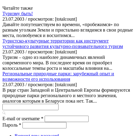
Читайте также
Туризму быть!
23.07.2003 / просмотров: [totalcount]
Давайте попутешествуем во времени, «пробежимся» по
разным уголкам Земли и пристально вглядимся в свои родные
места, полюбуемся и восхитимся...
Туристско-культурные территории как инструмент
устойчивого развития культурно-познавательного туризм
23.07.2003 / просмотров: [totalcount]
Туризм – одно из наиболее динамичных явлений
современного мира. В последнее время он приобрел
колоссальные темпы роста и масштабы влияния на...
Региональные природные парки: зарубежный опыт и
возможности его использования
23.07.2003 / просмотров: [totalcount]
В ряде стран Западной и Центральной Европы формируются
природные парки регионального и местного значения,
аналогов которым в Беларуси пока нет. Так...
E-mail or username
*
Пароль
*
Request new password