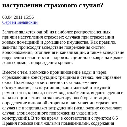
наступлении страхового случая?
08.04.2011 15:56
Сергей Белявский
Залитие является одной из наиболее распространенных
причин наступления страховых случаев при страховании
жилых помещений и домашнего имущества. Как правило,
залития происходят вследствие повреждения систем
водоснабжения, отопления и канализации, а также вследствие
нарушения целостности гидроизоляционного ковра на крыше
жилых домов, повреждения кровли.
Вместе с тем, возможно проникновение воды и через
ограждающие конструкции: трещины в стенах, неисправные
окна. Поскольку ответственность за надлежащее
обслуживание, эксплуатацию, капитальный и текущий
ремонт стен, кровли, систем водоснабжения, водоотведения и
канализации лежит на эксплуатирующей организации,
определение виновной стороны в наступлении страхового
случая не представляет затруднений (исключение составляют
случаи злонамеренного повреждения указанных
конструкций). В то же время, в соответствии с пунктом 6.5
Правил пользования жилыми помещениями, содержания