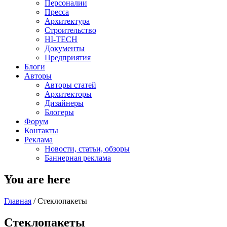
Персоналии
Пресса
Архитектура
Строительство
HI-TECH
Документы
Предприятия
Блоги
Авторы
Авторы статей
Архитекторы
Дизайнеры
Блогеры
Форум
Контакты
Реклама
Новости, статьи, обзоры
Баннерная реклама
You are here
Главная
/
Стеклопакеты
Стеклопакеты