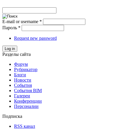
E-mail or username
*
Пароль
*
Request new password
Log in
Разделы сайта
Форум
Рубрикатор
Блоги
Новости
События
События BIM
Галереи
Конференции
Персоналии
Подписка
RSS канал