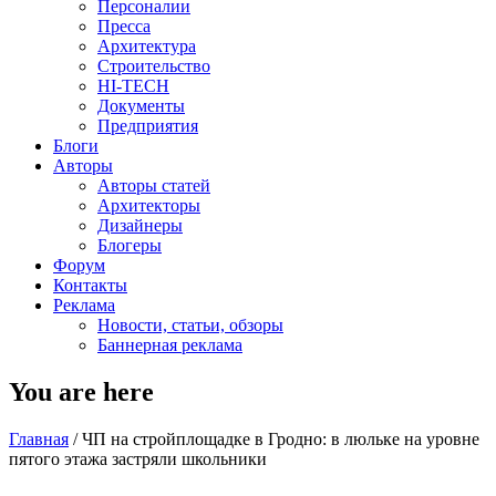
Персоналии
Пресса
Архитектура
Строительство
HI-TECH
Документы
Предприятия
Блоги
Авторы
Авторы статей
Архитекторы
Дизайнеры
Блогеры
Форум
Контакты
Реклама
Новости, статьи, обзоры
Баннерная реклама
You are here
Главная
/
ЧП на стройплощадке в Гродно: в люльке на уровне
пятого этажа застряли школьники