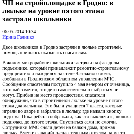
ЧП на стройплощадке в Гродно: в
люльке на уровне пятого этажа
застряли школьники
06.05.2014 10:34
Ирина Галинко
Двое школьников в Гродно застряли в люльке строителей,
помощь пришлось оказывать спасателям.
В жилом микрорайоне школьники застряли на фасадном
подъемнике, который принадлежит ремонтно-строительному
предприятию и находился на стене 9-этажного дома,
сообщили в Гродненском областном управлении МЧС.
Сообщение спасателям поступило 4 мая вечером от очевидца,
который заметил, что дети самостоятельно выбраться не
могут. Прибыв на место происшествия, спасатели
обнаружили, что в строительной люльке на уровне пятого
этажа два мальчика. Это были учащиеся 7 класса, которые
играли во дворе и забрались в люльку, где нажали кнопку
подъема. Пока ребята соображали, как это выключить, люлька
поднялась до пятого этажа. Спуститься сами не смогли.
Сотрудники МЧС сняли детей на балкон дома, прижав
люльку. Вместе с аварийно-спасательным отрядом на место