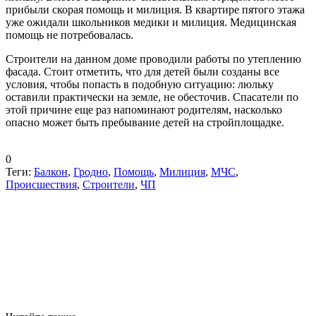
прибыли скорая помощь и милиция. В квартире пятого этажа
уже ожидали школьников медики и милиция. Медицинская
помощь не потребовалась.
Строители на данном доме проводили работы по утеплению
фасада. Стоит отметить, что для детей были созданы все
условия, чтобы попасть в подобную ситуацию: люльку
оставили практически на земле, не обесточив. Спасатели по
этой причине еще раз напоминают родителям, насколько
опасно может быть пребывание детей на стройплощадке.
0
Теги:
Балкон
,
Гродно
,
Помощь
,
Милиция
,
МЧС
,
Происшествия
,
Строители
,
ЧП