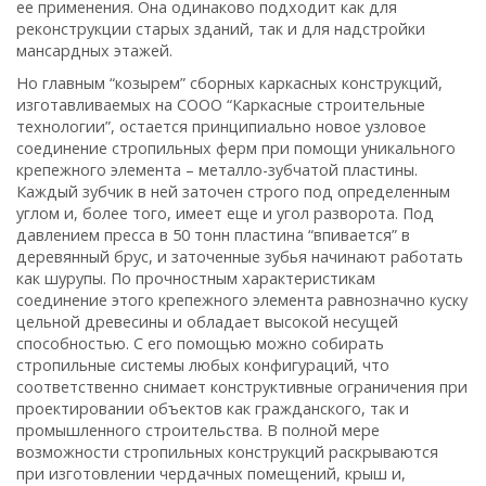
ее применения. Она одинаково подходит как для
реконструкции старых зданий, так и для надстройки
мансардных этажей.
Но главным “козырем” сборных каркасных конструкций,
изготавливаемых на СООО “Каркасные строительные
технологии”, остается принципиально новое узловое
соединение стропильных ферм при помощи уникального
крепежного элемента – металло-зубчатой пластины.
Каждый зубчик в ней заточен строго под определенным
углом и, более того, имеет еще и угол разворота. Под
давлением пресса в 50 тонн пластина “впивается” в
деревянный брус, и заточенные зубья начинают работать
как шурупы. По прочностным характеристикам
соединение этого крепежного элемента равнозначно куску
цельной древесины и обладает высокой несущей
способностью. С его помощью можно собирать
стропильные системы любых конфигураций, что
соответственно снимает конструктивные ограничения при
проектировании объектов как гражданского, так и
промышленного строительства. В полной мере
возможности стропильных конструкций раскрываются
при изготовлении чердачных помещений, крыш и,