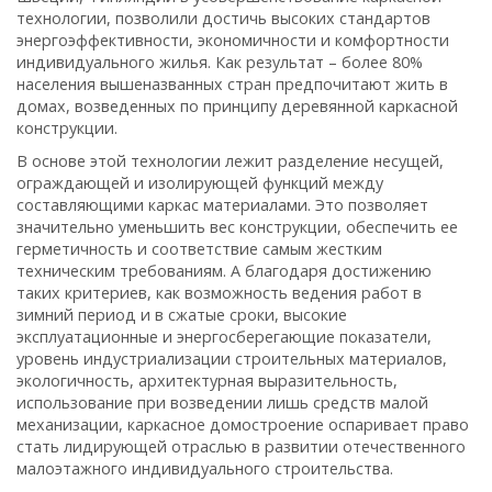
технологии, позволили достичь высоких стандартов
энергоэффективности, экономичности и комфортности
индивидуального жилья. Как результат – более 80%
населения вышеназванных стран предпочитают жить в
домах, возведенных по принципу деревянной каркасной
конструкции.
В основе этой технологии лежит разделение несущей,
ограждающей и изолирующей функций между
составляющими каркас материалами. Это позволяет
значительно уменьшить вес конструкции, обеспечить ее
герметичность и соответствие самым жестким
техническим требованиям. А благодаря достижению
таких критериев, как возможность ведения работ в
зимний период и в сжатые сроки, высокие
эксплуатационные и энергосберегающие показатели,
уровень индустриализации строительных материалов,
экологичность, архитектурная выразительность,
использование при возведении лишь средств малой
механизации, каркасное домостроение оспаривает право
стать лидирующей отраслью в развитии отечественного
малоэтажного индивидуального строительства.