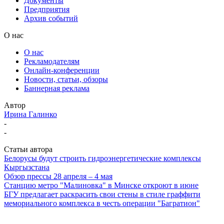
Документы
Предприятия
Архив событий
О нас
О нас
Рекламодателям
Онлайн-конференции
Новости, статьи, обзоры
Баннерная реклама
Автор
Ирина Галинко
-
-
Статьи автора
Белорусы будут строить гидроэнергетические комплексы
Кыргызстана
Обзор прессы 28 апреля – 4 мая
Станцию метро "Малиновка" в Минске откроют в июне
БГУ предлагает раскрасить свои стены в стиле граффити
мемориального комплекса в честь операции "Багратион"