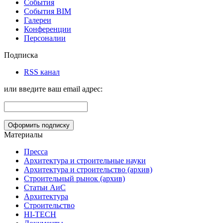
События
События BIM
Галереи
Конференции
Персоналии
Подписка
RSS канал
или введите ваш email адрес:
Материалы
Пресса
Архитектура и строительные науки
Архитектура и строительство (архив)
Строительный рынок (архив)
Статьи АиС
Архитектура
Строительство
HI-TECH