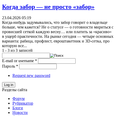
Когда забор — не просто «забор»
23.04.2026 05:19
Когда-нибудь задумывались, что забор говорит о владельце
больше, чем кажется? Не о статусе — о готовности мириться с
провисшей сеткой каждую весну… или платить за «красиво»
в ущерб практичности. На рынке сегодня — четыре основных
варианта: рабица, профлист, евроштакетник и 3D-сетка, про
которую все...
1 - 3 из 3 записей
E-mail or username
*
Пароль
*
Request new password
Log in
Разделы сайта
Форум
Рубрикатор
Блоги
Новости