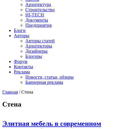
Архитектура
Строительство
HI-TECH
Документы
Предприятия
Блоги
Авторы
Авторы статей
Архитекторы
Дизайнеры
Блогеры
Форум
Контакты
Реклама
Новости, статьи, обзоры
Баннерная реклама
Главная
/
Стена
You are here
Стена
Элитная мебель в современном