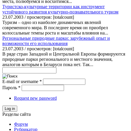
места, полюбуемся и восхитимся...
Туристско-культурные территории как инструмент
устойчивого развития культурно-познавательного туризм
23.07.2003 / просмотров: [totalcount]
Туризм – одно из наиболее динамичных явлений
современного мира. В последнее время он приобрел
колоссальные темпы роста и масштабы влияния на...
Региональные природные парки: зарубежный опыт и
возможности его использования
23.07.2003 / просмотров: [totalcount]
В ряде стран Западной и Центральной Европы формируются
природные парки регионального и местного значения,
аналогов которым в Беларуси пока нет. Так...
E-mail or username
*
Пароль
*
Request new password
Log in
Разделы сайта
Форум
Рубрикатор