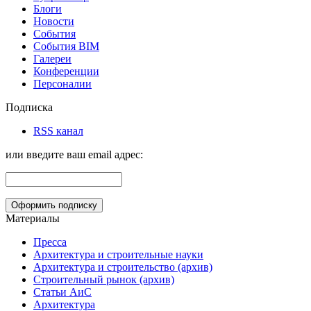
Блоги
Новости
События
События BIM
Галереи
Конференции
Персоналии
Подписка
RSS канал
или введите ваш email адрес:
Материалы
Пресса
Архитектура и строительные науки
Архитектура и строительство (архив)
Строительный рынок (архив)
Статьи АиС
Архитектура