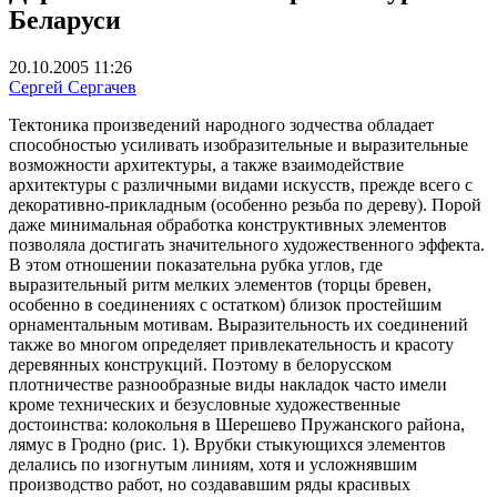
Беларуси
20.10.2005 11:26
Сергей Сергачев
Тектоника произведений народного зодчества обладает
способностью усиливать изобразительные и выразительные
возможности архитектуры, а также взаимодействие
архитектуры с различными видами искусств, прежде всего с
декоративно-прикладным (особенно резьба по дереву). Порой
даже минимальная обработка конструктивных элементов
позволяла достигать значительного художественного эффекта.
В этом отношении показательна рубка углов, где
выразительный ритм мелких элементов (торцы бревен,
особенно в соединениях с остатком) близок простейшим
орнаментальным мотивам. Выразительность их соединений
также во многом определяет привлекательность и красоту
деревянных конструкций. Поэтому в белорусском
плотничестве разнообразные виды накладок часто имели
кроме технических и безусловные художественные
достоинства: колокольня в Шерешево Пружанского района,
лямус в Гродно (рис. 1). Врубки стыкующихся элементов
делались по изогнутым линиям, хотя и усложнявшим
производство работ, но создававшим ряды красивых