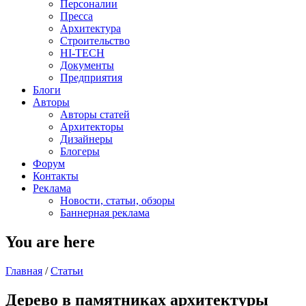
Персоналии
Пресса
Архитектура
Строительство
HI-TECH
Документы
Предприятия
Блоги
Авторы
Авторы статей
Архитекторы
Дизайнеры
Блогеры
Форум
Контакты
Реклама
Новости, статьи, обзоры
Баннерная реклама
You are here
Главная
/
Статьи
Дерево в памятниках архитектуры