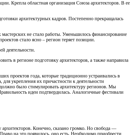
ции. Крепла областная организация Союза архитекторов. В ее
одготовки архитектурных кадров. Постепенно прекращалась
их мастерских не стало работы. Уменьшилось финансирование
роектов стало ясно – регион теряет позиции.
ей деятельности.
овить в регионе подготовку архитекторов, а также направила
ших проектов года, которые традиционно устраивались в
, для укрепления их причастности к деятельности
 должно было стимулировать архитектуру регионов. Мы
. Правильность идеи подтвердилась. Аналогичные фестивали
у архитекторов. Конечно, сказано громко. Но свобода —
Право на это появилось, оно есть. Необходимо приобрести