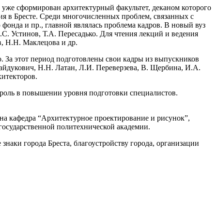
 уже сформирован архитектурный факультет, деканом которого
ия в Бресте. Среди многочисленных проблем, связанных с
онда и пр., главной являлась проблема кадров. В новый вуз
.С. Устинов, Т.А. Пересадько. Для чтения лекций и ведения
, Н.Н. Маклецова и др.
. За этот период подготовлены свои кадры из выпускников
йдукович, Н.Н. Латан, Л.И. Переверзева, В. Щербина, И.А.
хитекторов.
 роль в повышении уровня подготовки специалистов.
ана кафедра “Архитектурное проектирование и рисунок”,
 государственной политехнической академии.
 знаки города Бреста, благоустройству города, организации