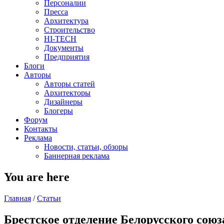
Персоналии
Пресса
Архитектура
Строительство
HI-TECH
Документы
Предприятия
Блоги
Авторы
Авторы статей
Архитекторы
Дизайнеры
Блогеры
Форум
Контакты
Реклама
Новости, статьи, обзоры
Баннерная реклама
You are here
Главная
/
Статьи
Брестское отделение Белорусского союз