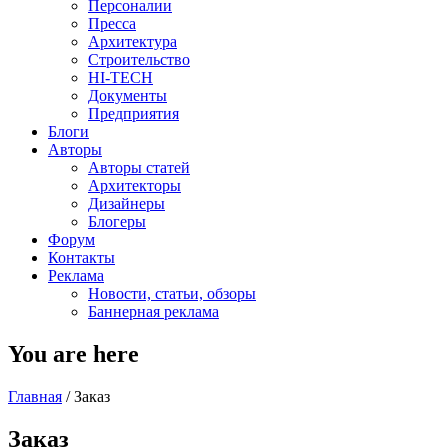
Персоналии
Пресса
Архитектура
Строительство
HI-TECH
Документы
Предприятия
Блоги
Авторы
Авторы статей
Архитекторы
Дизайнеры
Блогеры
Форум
Контакты
Реклама
Новости, статьи, обзоры
Баннерная реклама
You are here
Главная
/
Заказ
Заказ