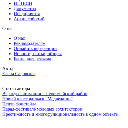
HI-TECH
Документы
Предприятия
Архив событий
О нас
О нас
Рекламодателям
Онлайн-конференции
Новости, статьи, обзоры
Баннерная реклама
Автор
Елена Садовская
Статьи автора
В фокусе внимания – Первомайский район
Новый класс жилья в “Медвежино”
Центр фристайла
Парад-фестиваль молодых архитекторов
Престижность и многофункциональность в одном объекте