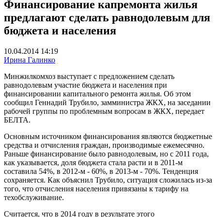
Финансирование капремонта жилья
предлагают сделать равнодолевым для
бюджета и населения
10.04.2014 14:19
Ирина Галинко
Минжилкомхоз выступает с предложением сделать
равнодолевым участие бюджета и населения при
финансировании капитального ремонта жилья. Об этом
сообщил Геннадий Трубило, замминистра ЖКХ, на заседании
рабочей группы по проблемным вопросам в ЖКХ, передает
БЕЛТА.
Основным источником финансирования являются бюджетные
средства и отчисления граждан, производимые ежемесячно.
Раньше финансирование было равнодолевым, но с 2011 года,
как указывается, доля бюджета стала расти и в 2011-м
составила 54%, в 2012-м - 60%, в 2013-м - 70%. Тенденция
сохраняется. Как объяснил Трубило, ситуация сложилась из-за
того, что отчисления населения привязаны к тарифу на
техобслуживание.
Считается, что в 2014 году в результате этого