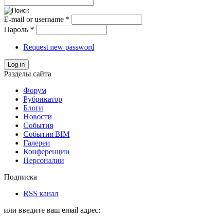
E-mail or username
*
Пароль
*
Request new password
Log in
Разделы сайта
Форум
Рубрикатор
Блоги
Новости
События
События BIM
Галереи
Конференции
Персоналии
Подписка
RSS канал
или введите ваш email адрес: