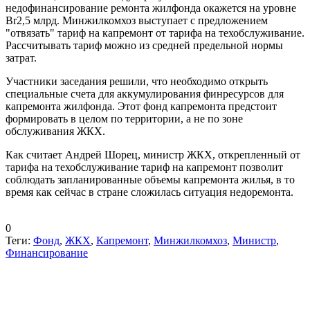
недофинансирование ремонта жилфонда окажется на уровне
Br2,5 млрд. Минжилкомхоз выступает с предложением
"отвязать" тариф на капремонт от тарифа на техобслуживание.
Рассчитывать тариф можно из средней предельной нормы
затрат.
Участники заседания решили, что необходимо открыть
специальные счета для аккумулирования финресурсов для
капремонта жилфонда. Этот фонд капремонта предстоит
формировать в целом по территории, а не по зоне
обслуживания ЖКХ.
Как считает Андрей Шорец, министр ЖКХ, открепленный от
тарифа на техобслуживание тариф на капремонт позволит
соблюдать запланированные объемы капремонта жилья, в то
время как сейчас в стране сложилась ситуация недоремонта.
0
Теги:
Фонд
,
ЖКХ
,
Капремонт
,
Минжилкомхоз
,
Министр
,
Финансирование