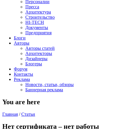
Персоналии
Пресса
Архитектура
Строительство
HI-TECH
Документы
Предприятия
Блоги
Авторы
Авторы статей
Архитекторы
Дизайнеры
Блогеры
Форум
Контакты
Реклама
Новости, статьи, обзоры
Баннерная реклама
You are here
Главная
/
Статьи
Нет сертификата – нет работы