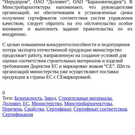
“Нерудпром”, ОАО “Доломит”, ОАО “Барановичидрев”). В
Минстройархитектуры напоминают, что руководителям
организаций, не обеспечившим в установленные сроки
получение сертификатов соответствия систем управления
качеством, следует обратить на это обстоятельство особое
внимание и выполнить задание правительства по их
внедрению.
С целью повышения конкурентоспособности и недопущения
потерь экспорта отечественной продукции министерство
продолжает работу, направленную на создание условий для
оценки соответствия строительных материалов и изделий
требованиям Директив ЕС и маркировке знаком “СЕ”. Шесть
организаций министерства уже осуществляют поставки
продукции в страны ЕС с СЕмаркировкой.
0
Теги:
Безопасность
,
Завод
,
Строительные материалы
,
Доломит
,
ЕС
,
Министерство
,
Минстройархитектуры
,
Перечень
,
Свойства
,
Сертификат
,
Сертификат соответствия
,
Сертификация