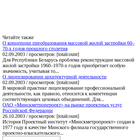
Читайте также
О концепции преобразования массовой жилой застройки 60–
70-х годов прошлого столетия
02.09.2003 / просмотров: [totalcount]
Для Республики Беларусь проблема реконструкции массовой
жилой застройки 1960–1970-х годов приобретает особую
значимость, учитывая то...
О лицензировании архитектурной деятельности
02.09.2003 / просмотров: [totalcount]
В мировой практике лицензирование профессиональной
деятельности, как правило, относится к компетенции
соответствующих цеховых объединений. Для...
ОАО «Минскметропероект» на рынке проектных услуг
Российской Федерации
26.10.2003 / просмотров: [totalcount]
История Проектный институт «Минскметропроект» создан в
1977 году в качестве Минского филиала государственного
проектно-изыскательского...