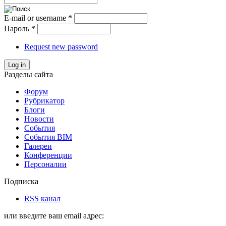
E-mail or username
*
Пароль
*
Request new password
Log in
Разделы сайта
Форум
Рубрикатор
Блоги
Новости
События
События BIM
Галереи
Конференции
Персоналии
Подписка
RSS канал
или введите ваш email адрес: