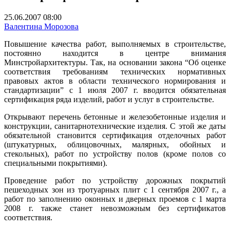
25.06.2007 08:00
Валентина Морозова
Повышение качества работ, выполняемых в строительстве,
постоянно находится в центре внимания
Минстройархитектуры. Так, на основании закона “Об оценке
соответствия требованиям технических нормативных
правовых актов в области технического нормирования и
стандартизации” с 1 июля 2007 г. вводится обязательная
сертификация ряда изделий, работ и услуг в строительстве.
Открывают перечень бетонные и железобетонные изделия и
конструкции, санитарно­технические изделия. С этой же даты
обязательной становится сертификация отделочных работ
(штукатурных, облицовочных, малярных, обойных и
стекольных), работ по устройству полов (кроме полов со
специальными покрытиями).
Проведение работ по устройству дорожных покрытий
пешеходных зон из тротуарных плит с 1 сентября 2007 г., а
работ по заполнению оконных и дверных проемов с 1 марта
2008 г. также станет невозможным без сертификатов
соответствия.