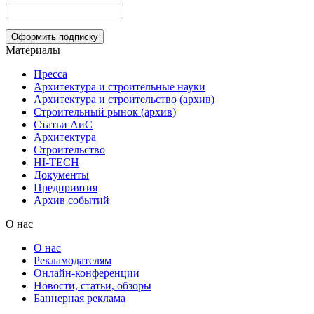
Материалы
Пресса
Архитектура и строительные науки
Архитектура и строительство (архив)
Строительный рынок (архив)
Статьи АиС
Архитектура
Строительство
HI-TECH
Документы
Предприятия
Архив событий
О нас
О нас
Рекламодателям
Онлайн-конференции
Новости, статьи, обзоры
Баннерная реклама