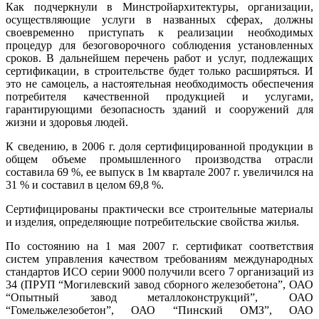
Как подчеркнули в Минстройархитектуры, организации,
осуществляющие услуги в названных сферах, должны
своевременно приступать к реализации необходимых
процедур для безоговорочного соблюдения установленных
сроков. В дальнейшем перечень работ и услуг, подлежащих
сертификации, в строительстве будет только расширяться. И
это не самоцель, а настоятельная необходимость обеспечения
потребителя качественной продукцией и услугами,
гарантирующими безопасность зданий и сооружений для
жизни и здоровья людей.
К сведению, в 2006 г. доля сертифицированной продукции в
общем объеме промышленного производства отрасли
составила 69 %, ее выпуск в 1м квартале 2007 г. увеличился на
31 % и составил в целом 69,8 %.
Сертифицированы практически все строительные материалы
и изделия, определяющие потребительские свойства жилья.
По состоянию на 1 мая 2007 г. сертификат соответствия
систем управления качеством требованиям международных
стандартов ИСО серии 9000 получили всего 7 организаций из
34 (ПРУП “Могилевский завод сборного железобетона”, ОАО
“Опытный завод металлоконструкций”, ОАО
“Гомельжелезобетон”, ОАО “Пинский ОМЗ”, ОАО