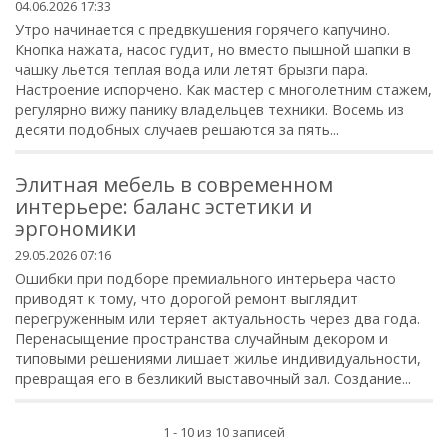
04.06.2026 17:33
Утро начинается с предвкушения горячего капучино.
Кнопка нажата, насос гудит, но вместо пышной шапки в
чашку льется теплая вода или летят брызги пара.
Настроение испорчено. Как мастер с многолетним стажем,
регулярно вижу панику владельцев техники. Восемь из
десяти подобных случаев решаются за пять...
Элитная мебель в современном
интерьере: баланс эстетики и
эргономики
29.05.2026 07:16
Ошибки при подборе премиального интерьера часто
приводят к тому, что дорогой ремонт выглядит
перегруженным или теряет актуальность через два года.
Перенасыщение пространства случайным декором и
типовыми решениями лишает жилье индивидуальности,
превращая его в безликий выставочный зал. Создание...
1 - 10 из 10 записей