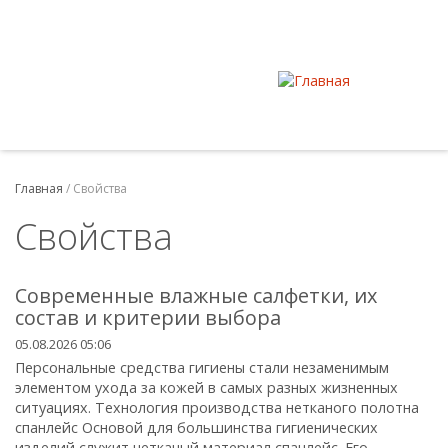
Главная
/
Свойства
Свойства
Современные влажные салфетки, их
состав и критерии выбора
05.08.2026 05:06
Персональные средства гигиены стали незаменимым
элементом ухода за кожей в самых разных жизненных
ситуациях. Технология производства нетканого полотна
спанлейс Основой для большинства гигиенических
изделий служит нетканый материал спанлейс. Его