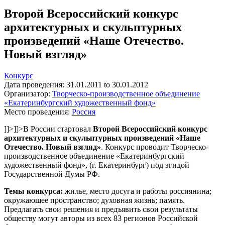
Второй Всероссийский конкурс
архитектурных и скульптурных
произведений «Наше Отечество.
Новый взгляд»
Конкурс
Дата проведения:
31.01.2011
to
30.01.2012
Организатор:
Творческо-производственное объединение
«Екатеринбургский художественный фонд»
Место проведения:
Россия
]]>
]]>
В России стартовал
Второй Всероссийский конкурс
архитектурных и скульптурных произведений «Наше
Отечество. Новый взгляд»
. Конкурс проводит Творческо-
производственное объединение «Екатеринбургский
художественный фонд», (г. Екатеринбург) под эгидой
Государственной Думы РФ.
Темы конкурса:
жилье, место досуга и работы россиянина;
окружающее пространство; духовная жизнь; память.
Предлагать свои решения и предъявить свои результаты
обществу могут авторы из всех 83 регионов Российской