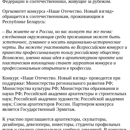
Федерации и соотечественники, живущие за рубежом.
Оргкомитет конкурса «Наше Отечество. Новый взгляд»
обращается к соотечественникам, проживающим в
Республике Беларусь:
– Вы живете не в России, но вас волнует та же тема:
ежедневная окружающая среда проживания может быть
эстетичнее, гуманнее и носить национально-исторические
черты. Вы можете участвовать во Всероссийском конкурсе и
принести профессиональную пользу российскому обществу.
Возможно, именно ваша идея в архитектурном проекте или
пластическом воплощении станет лауреатом конкурса и
профессиональным открытием в профессии.
Конкурс «Наше Отечество. Новый взгляд» проводится при
поддержке: Министерства регионального развития РФ;
Министерства культуры РФ; Министерства образования и
науки РФ; Российской академии архитектуры и строительных
наук; Российской академии художеств; Российской академии
наук; Союза архитекторов России. Партнером конкурса
является Государственный Эрмитаж.
К участию приглашаются архитекторы, скульпторы,
дизайнеры, девелоперы, инвесторы, студенты профильных
вузов и средних специальных учебных заведений. В конкурсе