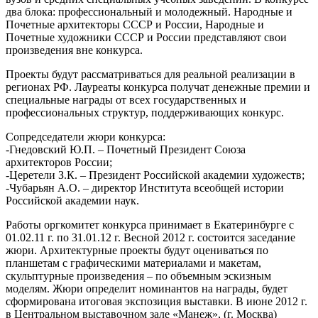
два блока: профессиональный и молодежный. Народные и
Почетные архитекторы СССР и России, Народные и
Почетные художники СССР и России представляют свои
произведения вне конкурса.
Проекты будут рассматриваться для реальной реализации в
регионах РФ. Лауреаты конкурса получат денежные премии и
специальные награды от всех государственных и
профессиональных структур, поддерживающих конкурс.
Сопредседатели жюри конкурса:
-Гнедовский Ю.П. – Почетный Президент Союза
архитекторов России;
-Церетели З.К. – Президент Российской академии художеств;
-Чубарьян А.О. – директор Института всеобщей истории
Российской академии наук.
Работы оргкомитет конкурса принимает в Екатеринбурге с
01.02.11 г. по 31.01.12 г. Весной 2012 г. состоится заседание
жюри. Архитектурные проекты будут оцениваться по
планшетам с графическими материалами и макетам,
скульптурные произведения – по объемным эскизным
моделям. Жюри определит номинантов на награды, будет
сформирована итоговая экспозиция выставки. В июне 2012 г.
в Центральном выставочном зале «Манеж», (г. Москва)