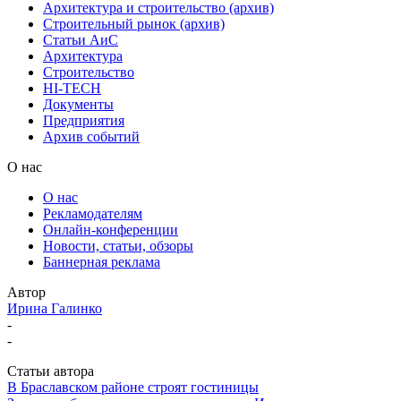
Архитектура и строительство (архив)
Строительный рынок (архив)
Статьи АиС
Архитектура
Строительство
HI-TECH
Документы
Предприятия
Архив событий
О нас
О нас
Рекламодателям
Онлайн-конференции
Новости, статьи, обзоры
Баннерная реклама
Автор
Ирина Галинко
-
-
Статьи автора
В Браславском районе строят гостиницы