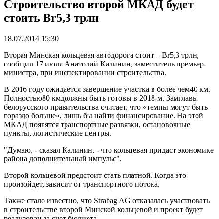
Строительство второй МКАД будет
стоить Br5,3 трлн
18.07.2014 15:30
Вторая Минская кольцевая автодорога стоит – Br5,3 трлн,
сообщил 17 июля Анатолий Калинин, заместитель премьер-
министра, при инспектировании строительства.
В 2016 году ожидается завершение участка в более чем40 км.
Полностью80 кмдолжны быть готовы в 2018-м. Замглавы
белорусского правительства считает, что «темпы могут быть
гораздо больше», лишь бы найти финансирование. На этой
МКАД появятся транспортные развязки, остановочные
пункты, логистические центры.
"Думаю, - сказал Калинин, - что кольцевая придаст экономике
района дополнительный импульс".
Второй кольцевой предстоит стать платной. Когда это
произойдет, зависит от транспортного потока.
Также стало известно, что Strabag AG отказалась участвовать
в строительстве второй Минской кольцевой и проект будет
реализован за счет бюджета.