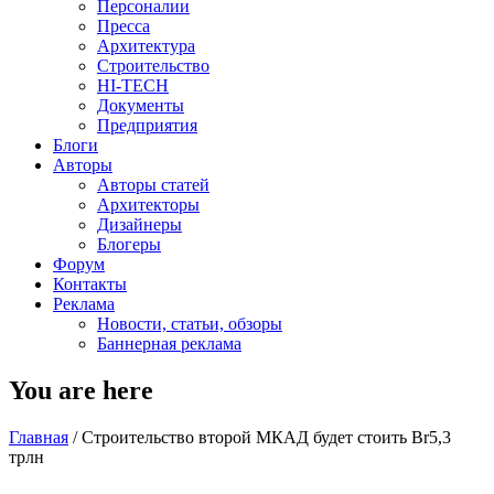
Персоналии
Пресса
Архитектура
Строительство
HI-TECH
Документы
Предприятия
Блоги
Авторы
Авторы статей
Архитекторы
Дизайнеры
Блогеры
Форум
Контакты
Реклама
Новости, статьи, обзоры
Баннерная реклама
You are here
Главная
/
Строительство второй МКАД будет стоить Br5,3
трлн