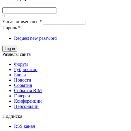
E-mail or username
*
Пароль
*
Request new password
Log in
Разделы сайта
Форум
Рубрикатор
Блоги
Новости
События
События BIM
Галереи
Конференции
Персоналии
Подписка
RSS канал