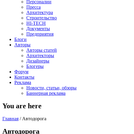
Персоналии
Пресса
Архитектура
Строительство
HI-TECH
Документы
Предприятия
Блоги
Авторы
Авторы статей
Архитекторы
Дизайнеры
Блогеры
Форум
Контакты
Реклама
Новости, статьи, обзоры
Баннерная реклама
You are here
Главная
/
Автодорога
Автодорога