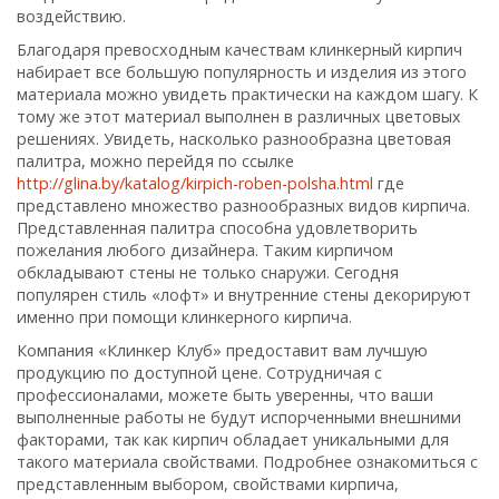
воздействию.
Благодаря превосходным качествам клинкерный кирпич
набирает все большую популярность и изделия из этого
материала можно увидеть практически на каждом шагу. К
тому же этот материал выполнен в различных цветовых
решениях. Увидеть, насколько разнообразна цветовая
палитра, можно перейдя по ссылке
http://glina.by/katalog/kirpich-roben-polsha.html
где
представлено множество разнообразных видов кирпича.
Представленная палитра способна удовлетворить
пожелания любого дизайнера. Таким кирпичом
обкладывают стены не только снаружи. Сегодня
популярен стиль «лофт» и внутренние стены декорируют
именно при помощи клинкерного кирпича.
Компания «Клинкер Клуб» предоставит вам лучшую
продукцию по доступной цене. Сотрудничая с
профессионалами, можете быть уверенны, что ваши
выполненные работы не будут испорченными внешними
факторами, так как кирпич обладает уникальными для
такого материала свойствами. Подробнее ознакомиться с
представленным выбором, свойствами кирпича,