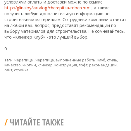
условиями оплаты и доставки можно по ссылке
http://glina.by/katalog/cherepitsa-roben.html
, а также
получить любую дополнительную информацию по
строительным материалам. Сотрудники компании ответят
на любой ваш вопрос, предоставят рекомендации по
выбору материалов для строительства. Не сомневайтесь,
что «Клинкер Клуб» - это лучший выбор.
0
Теги:
черепица
,
черепица
,
выполненные работы
,
клуб
,
стиль
,
качество
,
кирпич
,
клинкер
,
конструкция
,
лофт
,
рекомендации
,
сайт
,
стройка
ЧИТАЙТЕ ТАКЖЕ