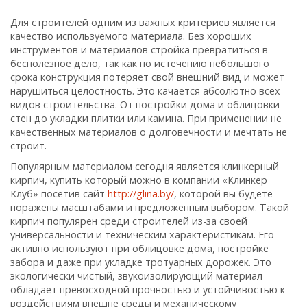
Для строителей одним из важных критериев является
качество используемого материала. Без хороших
инструментов и материалов стройка превратиться в
бесполезное дело, так как по истечению небольшого
срока конструкция потеряет свой внешний вид и может
нарушиться целостность. Это качается абсолютно всех
видов строительства. От постройки дома и облицовки
стен до укладки плитки или камина. При применении не
качественных материалов о долговечности и мечтать не
строит.
Популярным материалом сегодня является клинкерный
кирпич, купить который можно в компании «Клинкер
Клуб» посетив сайт
http://glina.by/
, которой вы будете
поражены масштабами и предложенным выбором. Такой
кирпич популярен среди строителей из-за своей
универсальности и техническим характеристикам. Его
активно используют при облицовке дома, постройке
забора и даже при укладке тротуарных дорожек. Это
экологически чистый, звукоизолирующий материал
обладает превосходной прочностью и устойчивостью к
воздействиям внешне среды и механическому