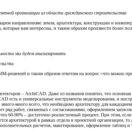
оектной организации из области гражданского строительства
тырем направлениям: земля, архитектура, конструкции и инженер
 которые вам интересны, и таким образом произвести более пол
льности мы будем анализировать
льства
 BIM-решений и таким образом ответим на
вопрос «что можно пр
текторов – ArchiCAD. Даже из названия понятно, что основная 
iCAD есть и универсальные инструменты моделирования, и инс
и много-много всего, что необходимо архитектору для каждодне
ет ряд работ, связанных с согласованиями, оформлением записо
что 60-90% – достаточно реалистичный процент. При этом, если
ается архитектурой в рамках отдела в проектной организации, то
ополнительных расчетов, макетирование, оформление таблиц и т