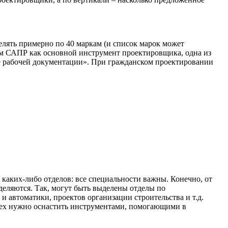
лять примерно по 40 маркам (и список марок может
уем САПР как основной инструмент проектировщика, одна из
ке рабочей документации». При гражданском проектировании
каких-либо отделов: все специальности важны. Конечно, от
зделяются. Так, могут быть выделены отделы по
 автоматики, проектов организации строительства и т.д.
сех нужно оснастить инструментами, помогающими в