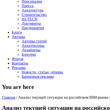
Персоналии
Пресса
Архитектура
Строительство
HI-TECH
Документы
Предприятия
Блоги
Авторы
Авторы статей
Архитекторы
Дизайнеры
Блогеры
Форум
Контакты
Реклама
Новости, статьи, обзоры
Баннерная реклама
You are here
Главная
/
Анализ текущей ситуации на российском BIM-рынке в
Анализ текущей ситуации на российско