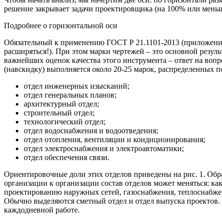
решение закрывает задачи проектировщика (на 100% или меньш
Подробнее о горизонтальной оси
Обязательный к применению ГОСТ Р 21.1101-2013 (приложение 
расширяться!). При этом марки чертежей – это основной резул
важнейших оценок качества этого инструмента – ответ на во
(навскидку) выполняется около 20-25 марок, распределенных п
отдел инженерных изысканий;
отдел генеральных планов;
архитектурный отдел;
строительный отдел;
технологический отдел;
отдел водоснабжения и водоотведения;
отдел отопления, вентиляции и кондиционирования;
отдел электроснабжения и электроавтоматики;
отдел обеспечения связи.
Ориентировочные доли этих отделов приведены на рис. 1. Обра
организации к организации состав отделов может меняться: как
проектированию наружных сетей, газоснабжения, теплоснабжен
Обычно выделяются сметный отдел и отдел выпуска проектов.
каждодневной работе.