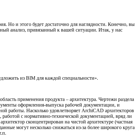
ия. Но и этого будет достаточно для наглядности. Конечно, вы
ный анализ, привязанный к вашей ситуации. Итак, у нас
едложить из BIM для каждой специальности».
область применения продукта – архитектура. Чертежи раздела
трументы оформления-выпуска рабочей документации, и
вной работы. Насколько удовлетворяет ArchiCAD архитекторов
к, работой с нормативно-технической документацией, вряд ли
 архитектор сконцентрирован на чистой архитектуре (частная
 данные могут несколько снижаться из-за более широкого круга
.п.