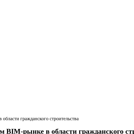
 области гражданского строительства
м BIM-рынке в области гражданского ст