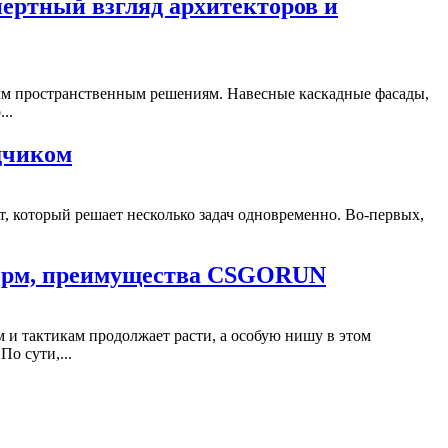
пертный взгляд архитекторов и
ым пространственным решениям. Навесные каскадные фасады,
..
дчиком
, который решает несколько задач одновременно. Во-первых,
тформ, преимущества CSGORUN
м и тактикам продолжает расти, а особую нишу в этом
о сути,...