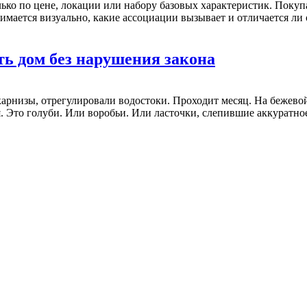
ко по цене, локации или набору базовых характеристик. Покуп
мается визуально, какие ассоциации вызывает и отличается ли о
ть дом без нарушения закона
арнизы, отрегулировали водостоки. Проходит месяц. На бежевой
. Это голуби. Или воробьи. Или ласточки, слепившие аккуратное