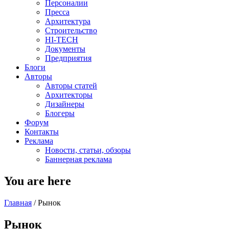
Персоналии
Пресса
Архитектура
Строительство
HI-TECH
Документы
Предприятия
Блоги
Авторы
Авторы статей
Архитекторы
Дизайнеры
Блогеры
Форум
Контакты
Реклама
Новости, статьи, обзоры
Баннерная реклама
You are here
Главная
/
Рынок
Рынок