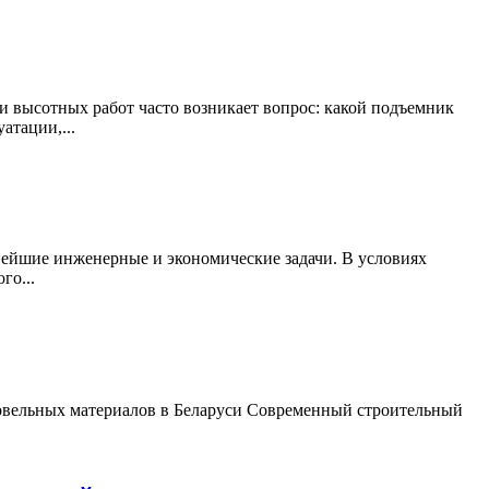
 высотных работ часто возникает вопрос: какой подъемник
атации,...
ейшие инженерные и экономические задачи. В условиях
го...
ровельных материалов в Беларуси Современный строительный