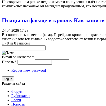
На современном рынке недвижимости конкуренция идёт не толь
комплексно: насколько он выглядит продуманным, как восприни
Птицы на фасаде и кровле. Как защити
24.04.2026 17:28
Вы вложились в свежий фасад. Перебрали кровлю, покрасили к
тянет кисловатой пылью. В водостоке застревают ветки и перья
1 - 8 из 8 записей
E-mail or username
*
Пароль
*
Request new password
Log in
Разделы сайта
Форум
Рубрикатор
Блоги
Новости