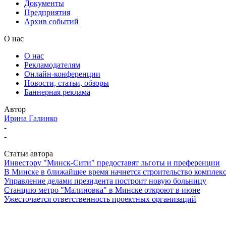
Документы
Предприятия
Архив событий
О нас
О нас
Рекламодателям
Онлайн-конференции
Новости, статьи, обзоры
Баннерная реклама
Автор
Ирина Галинко
-
-
Статьи автора
Инвестору "Минск-Сити" предоставят льготы и преференции
В Минске в ближайшее время начнется строительство комплекс
Управление делами президента построит новую больницу
Станцию метро "Малиновка" в Минске откроют в июне
Ужесточается ответственность проектных организаций