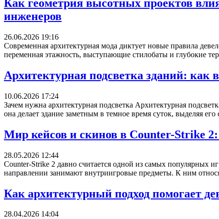
Как геометрия высотных проектов влия
инженеров
26.06.2026 19:16
Современная архитектурная мода диктует новые правила деве
переменная этажность, выступающие стилобаты и глубокие тер
Архитектурная подсветка зданий: как 
10.06.2026 17:24
Зачем нужна архитектурная подсветка Архитектурная подсветка
она делает здание заметным в темное время суток, выделяя его 
Мир кейсов и скинов в Counter-Strik
28.05.2026 12:44
Counter-Strike 2 давно считается одной из самых популярных и
направлении занимают внутриигровые предметы. К ним относят
Как архитектурный подход помогает де
28.04.2026 14:04