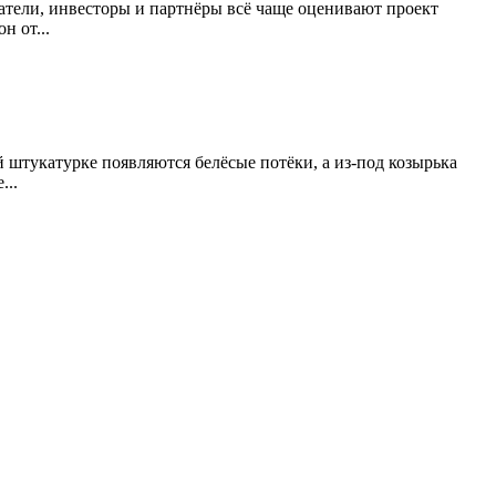
атели, инвесторы и партнёры всё чаще оценивают проект
н от...
 штукатурке появляются белёсые потёки, а из-под козырька
...