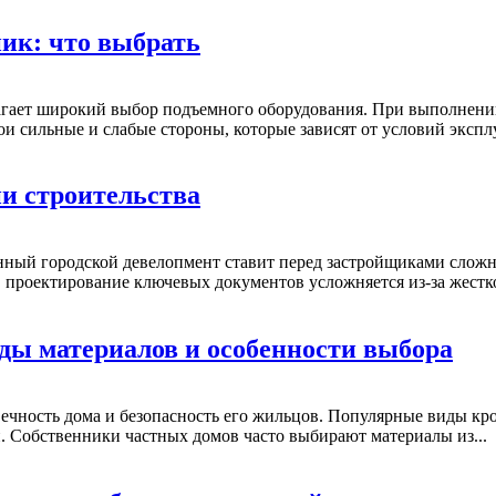
ик: что выбрать
гает широкий выбор подъемного оборудования. При выполнении
 сильные и слабые стороны, которые зависят от условий эксплу
и строительства
ный городской девелопмент ставит перед застройщиками сложн
 проектирование ключевых документов усложняется из-за жестко
ды материалов и особенности выбора
вечность дома и безопасность его жильцов. Популярные виды к
 Собственники частных домов часто выбирают материалы из...