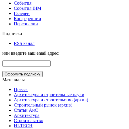
События
События BIM
Галереи
Конференции
Персоналии
Подписка
RSS канал
или введите ваш email адрес:
Материалы
Пресса
Архитектура и строительные науки
Архитектура и строительство (архив)
Строительный рынок (архив)
Статьи АиС
Архитектура
Строительство
HI-TECH