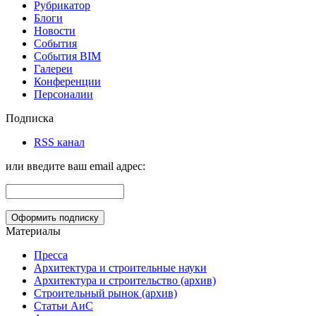
Рубрикатор
Блоги
Новости
События
События BIM
Галереи
Конференции
Персоналии
Подписка
RSS канал
или введите ваш email адрес:
Материалы
Пресса
Архитектура и строительные науки
Архитектура и строительство (архив)
Строительный рынок (архив)
Статьи АиС