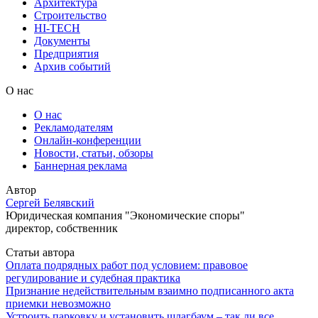
Архитектура
Строительство
HI-TECH
Документы
Предприятия
Архив событий
О нас
О нас
Рекламодателям
Онлайн-конференции
Новости, статьи, обзоры
Баннерная реклама
Автор
Сергей Белявский
Юридическая компания "Экономические споры"
директор, собственник
Статьи автора
Оплата подрядных работ под условием: правовое
регулирование и судебная практика
Признание недействительным взаимно подписанного акта
приемки невозможно
Устроить парковку и установить шлагбаум – так ли все