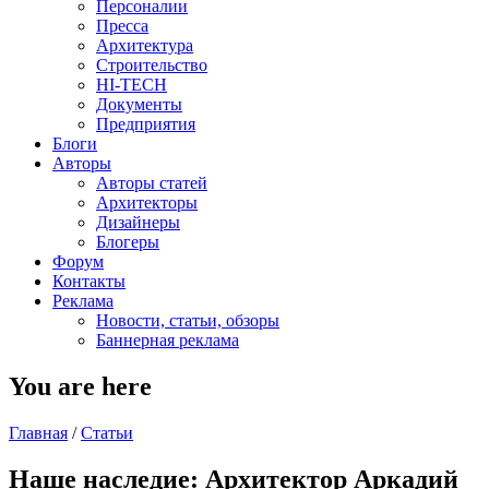
Персоналии
Пресса
Архитектура
Строительство
HI-TECH
Документы
Предприятия
Блоги
Авторы
Авторы статей
Архитекторы
Дизайнеры
Блогеры
Форум
Контакты
Реклама
Новости, статьи, обзоры
Баннерная реклама
You are here
Главная
/
Статьи
Наше наследие: Архитектор Аркадий