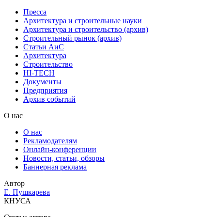
Пресса
Архитектура и строительные науки
Архитектура и строительство (архив)
Строительный рынок (архив)
Статьи АиС
Архитектура
Строительство
HI-TECH
Документы
Предприятия
Архив событий
О нас
О нас
Рекламодателям
Онлайн-конференции
Новости, статьи, обзоры
Баннерная реклама
Автор
Е. Пушкарева
КНУСА