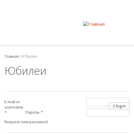
Главная
/
Юбилеи
Юбилеи
E-mail or
log in
username
Пароль
*
*
Request new password