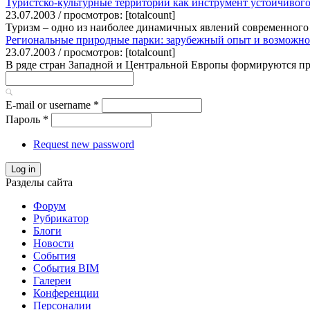
Туристско-культурные территории как инструмент устойчивого
23.07.2003 / просмотров: [totalcount]
Туризм – одно из наиболее динамичных явлений современного 
Региональные природные парки: зарубежный опыт и возможно
23.07.2003 / просмотров: [totalcount]
В ряде стран Западной и Центральной Европы формируются прир
E-mail or username
*
Пароль
*
Request new password
Log in
Разделы сайта
Форум
Рубрикатор
Блоги
Новости
События
События BIM
Галереи
Конференции
Персоналии