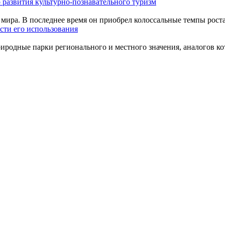
 развития культурно-познавательного туризм
мира. В последнее время он приобрел колоссальные темпы роста
сти его использования
одные парки регионального и местного значения, аналогов кото