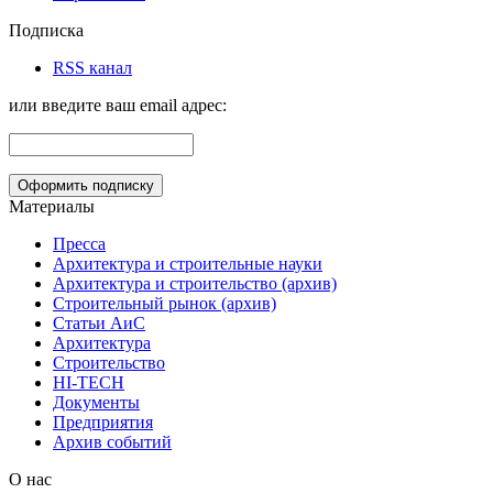
Подписка
RSS канал
или введите ваш email адрес:
Материалы
Пресса
Архитектура и строительные науки
Архитектура и строительство (архив)
Строительный рынок (архив)
Статьи АиС
Архитектура
Строительство
HI-TECH
Документы
Предприятия
Архив событий
О нас