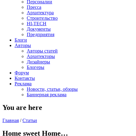
Персоналии
Пресса
Архитектура
Строительство
HI-TECH
Документы
Предприятия
Блоги
Авторы
Авторы статей
Архитекторы
Дизайнеры
Блогеры
Форум
Контакты
Реклама
Новости, статьи, обзоры
Баннерная реклама
You are here
Главная
/
Статьи
Home sweet Home…