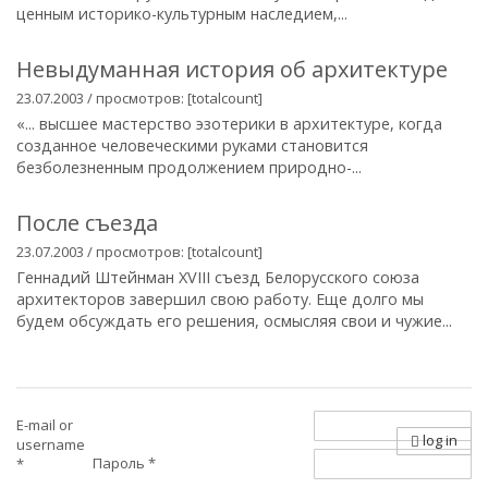
ценным историко-культурным наследием,...
Невыдуманная история об архитектуре
23.07.2003 / просмотров: [totalcount]
«... высшее мастерство эзотерики в архитектуре, когда
созданное человеческими руками становится
безболезненным продолжением природно-...
После съезда
23.07.2003 / просмотров: [totalcount]
Геннадий Штейнман XVIII съезд Белорусского союза
архитекторов завершил свою работу. Еще долго мы
будем обсуждать его решения, осмысляя свои и чужие...
E-mail or
log in
username
Пароль
*
*