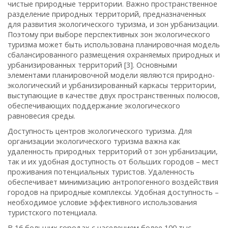
чистые природные территории. Важно пространственное
разделение природных территорий, предназначенных
для развития экологического туризма, и зон урбанизации.
Поэтому при выборе перспективных зон экологического
туризма может быть использована планировочная модель
сбалансированного размещения охраняемых природных и
урбанизированных территорий [3]. Основными
элементами планировочной модели являются природно-
экологический и урбанизированный каркасы территории,
выступающие в качестве двух пространственных полюсов,
обеспечивающих поддержание экологического
равновесия среды.
Доступность центров экологического туризма. Для
организации экологического туризма важна как
удаленность природных территорий от зон урбанизации,
так и их удобная доступность от больших городов – мест
проживания потенциальных туристов. Удаленность
обеспечивает минимизацию антропогенного воздействия
городов на природные комплексы. Удобная доступность –
необходимое условие эффективного использования
туристского потенциала.
В 16 больших городах с населением более 100 тыс.