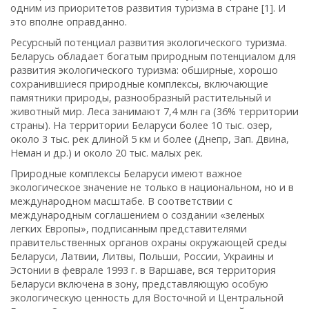
одним из приоритетов развития туризма в стране [1]. И
это вполне оправданно.
Ресурсный потенциал развития экологического туризма.
Беларусь обладает богатым природным потенциалом для
развития экологического туризма: обширные, хорошо
сохранившиеся природные комплексы, включающие
памятники природы, разнообразный растительный и
животный мир. Леса занимают 7,4 млн га (36% территории
страны). На территории Беларуси более 10 тыс. озер,
около 3 тыс. рек длиной 5 км и более (Днепр, Зап. Двина,
Неман и др.) и около 20 тыс. малых рек.
Природные комплексы Беларуси имеют важное
экологическое значение не только в национальном, но и в
международном масштабе. В соответствии с
международным соглашением о создании «зеленых
легких Европы», подписанным представителями
правительственных органов охраны окружающей среды
Беларуси, Латвии, Литвы, Польши, России, Украины и
Эстонии в феврале 1993 г. в Варшаве, вся территория
Беларуси включена в зону, представляющую особую
экологическую ценность для Восточной и Центральной