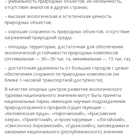
– уникальность природных объектов, их необычность,
отсутствие аналогов в других странах;
– высокая экологическая и эстетическая ценность
природных объектов;
– хорошая сохранность природных объектов, отсутствие
загрязнений природной среды;
– площадь территории, достаточная для обеспечения
экологической устойчивости природных комплексов
(оптимальная — 30—50 тыс. га, минимальная — 15 тыс. га),
– достаточная удаленность от больших городов с целью
обеспечения сохранности природных комплексов (не
ближе 1-часовой транспортной доступности).
В качестве опорных центров развития экологического
туризма национального значения могут быть приняты
национальные парки, имеющие научные подразделения
природоохранного профиля (существующие –
«Беловежская пуща», «Нарочанский», «Браславские
озера», «Припятский», и проектируемые – «Логойский»,
«Свислочско-Березинский», «Суражский»), заповедники и
заказники национального (республиканского) значения.