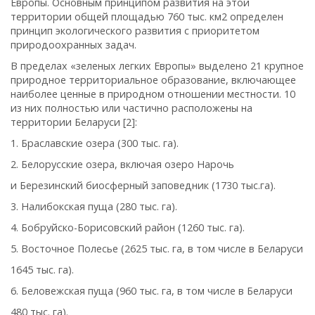
Европы. Основным принципом развития на этой
территории общей площадью 760 тыс. км2 определен
принцип экологического развития с приоритетом
природоохранных задач.
В пределах «зеленых легких Европы» выделено 21 крупное
природное территориальное образование, включающее
наиболее ценные в природном отношении местности. 10
из них полностью или частично расположены на
территории Беларуси [2]:
1. Браславские озера (300 тыс. га).
2. Белорусские озера, включая озеро Нарочь
и Березинский биосферный заповедник (1730 тыс.га).
3. Налибокская пуща (280 тыс. га).
4. Бобруйско-Борисовский район (1260 тыс. га).
5. Восточное Полесье (2625 тыс. га, в том числе в Беларуси
1645 тыс. га).
6. Беловежская пуща (960 тыс. га, в том числе в Беларуси
480 тыс. га).