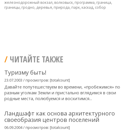
железнодорожный вокзал
,
волковыск
,
программа
,
граница
,
границы
,
гродно
,
деревья
,
природа
,
парк
,
каскад
,
собор
ЧИТАЙТЕ ТАКЖЕ
Туризму быть!
23.07.2003 / просмотров: [totalcount]
Давайте попутешествуем во времени, «пробежимся» по
разным уголкам Земли и пристально вглядимся в свои
родные места, полюбуемся и восхитимся...
Ландшафт как основа архитектурного
своеобразия центров поселений
06.09.2004 / просмотров: [totalcount]