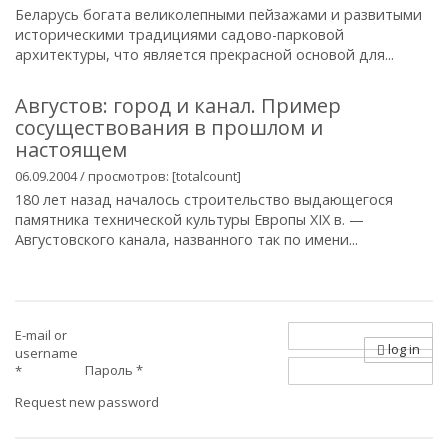
Беларусь богата великолепными пейзажами и развитыми
историческими традициями садово-парковой
архитектуры, что является прекрасной основой для...
Августов: город и канал. Пример
сосуществования в прошлом и
настоящем
06.09.2004 / просмотров: [totalcount]
180 лет назад началось строительство выдающегося
памятника технической культуры Европы ХIХ в. —
Августовского канала, названного так по имени...
E-mail or
log in
username
Пароль
*
*
Request new password