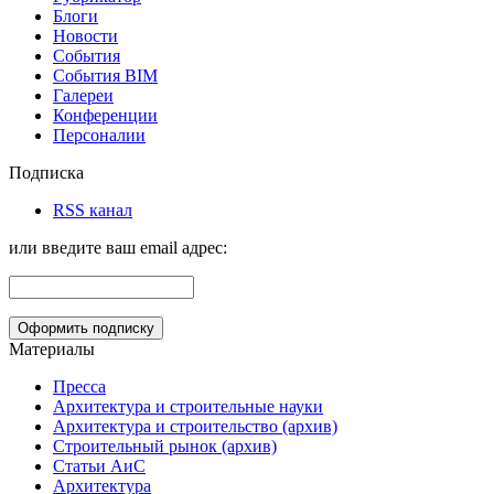
Блоги
Новости
События
События BIM
Галереи
Конференции
Персоналии
Подписка
RSS канал
или введите ваш email адрес:
Материалы
Пресса
Архитектура и строительные науки
Архитектура и строительство (архив)
Строительный рынок (архив)
Статьи АиС
Архитектура