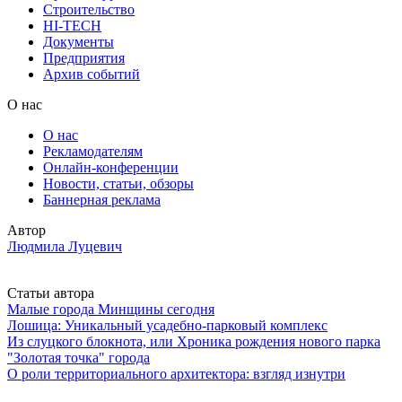
Строительство
HI-TECH
Документы
Предприятия
Архив событий
О нас
О нас
Рекламодателям
Онлайн-конференции
Новости, статьи, обзоры
Баннерная реклама
Автор
Людмила Луцевич
Статьи автора
Малые города Минщины сегодня
Лошица: Уникальный усадебно-парковый комплекс
Из слуцкого блокнота, или Хроника рождения нового парка
"Золотая точка" города
О роли территориального архитектора: взгляд изнутри