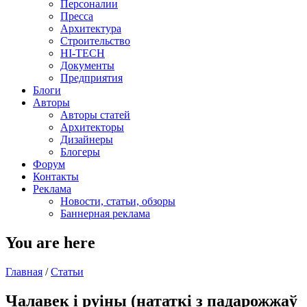
Персоналии
Пресса
Архитектура
Строительство
HI-TECH
Документы
Предприятия
Блоги
Авторы
Авторы статей
Архитекторы
Дизайнеры
Блогеры
Форум
Контакты
Реклама
Новости, статьи, обзоры
Баннерная реклама
You are here
Главная
/
Статьи
Чалавек і руіны (нататкі з падарожжаў