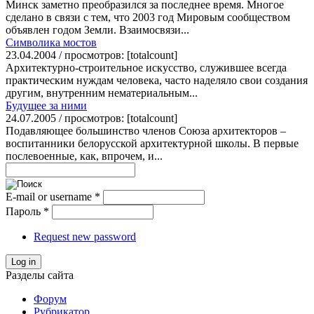
Минск заметно преобразился за последнее время. Многое
сделано в связи с тем, что 2003 год Мировым сообществом
объявлен годом Земли. Взаимосвязи...
Символика мостов
23.04.2004 / просмотров: [totalcount]
Архитектурно-строительное искусство, служившее всегда
практическим нуждам человека, часто наделяло свои создания
другим, внутренним нематериальным...
Будущее за ними
24.07.2005 / просмотров: [totalcount]
Подавляющее большинство членов Союза архитекторов –
воспитанники белорусской архитектурной школы. В первые
послевоенные, как, впрочем, и...
E-mail or username
*
Пароль
*
Request new password
Log in
Разделы сайта
Форум
Рубрикатор