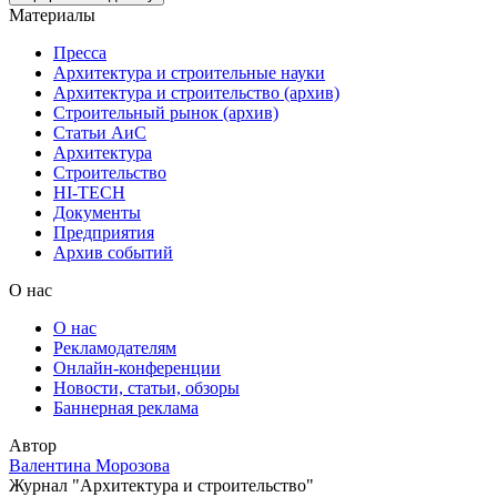
Материалы
Пресса
Архитектура и строительные науки
Архитектура и строительство (архив)
Строительный рынок (архив)
Статьи АиС
Архитектура
Строительство
HI-TECH
Документы
Предприятия
Архив событий
О нас
О нас
Рекламодателям
Онлайн-конференции
Новости, статьи, обзоры
Баннерная реклама
Автор
Валентина Морозова
Журнал "Архитектура и строительство"