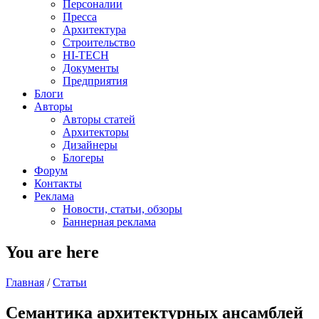
Персоналии
Пресса
Архитектура
Строительство
HI-TECH
Документы
Предприятия
Блоги
Авторы
Авторы статей
Архитекторы
Дизайнеры
Блогеры
Форум
Контакты
Реклама
Новости, статьи, обзоры
Баннерная реклама
You are here
Главная
/
Статьи
Семантика архитектурных ансамблей