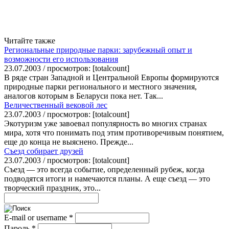
Читайте также
Региональные природные парки: зарубежный опыт и
возможности его использования
23.07.2003 / просмотров: [totalcount]
В ряде стран Западной и Центральной Европы формируются
природные парки регионального и местного значения,
аналогов которым в Беларуси пока нет. Так...
Величественный вековой лес
23.07.2003 / просмотров: [totalcount]
Экотуризм уже завоевал популярность во многих странах
мира, хотя что понимать под этим противоречивым понятием,
еще до конца не выяснено. Прежде...
Съезд собирает друзей
23.07.2003 / просмотров: [totalcount]
Съезд — это всегда событие, определенный рубеж, когда
подводятся итоги и намечаются планы. А еще съезд — это
творческий праздник, это...
E-mail or username
*
Пароль
*