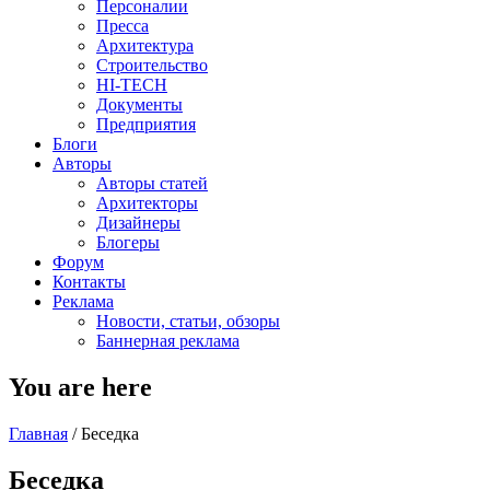
Персоналии
Пресса
Архитектура
Строительство
HI-TECH
Документы
Предприятия
Блоги
Авторы
Авторы статей
Архитекторы
Дизайнеры
Блогеры
Форум
Контакты
Реклама
Новости, статьи, обзоры
Баннерная реклама
You are here
Главная
/
Беседка
Беседка