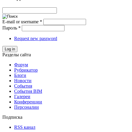
E-mail or username
*
Пароль
*
Request new password
Log in
Разделы сайта
Форум
Рубрикатор
Блоги
Новости
События
События BIM
Галереи
Конференции
Персоналии
Подписка
RSS канал