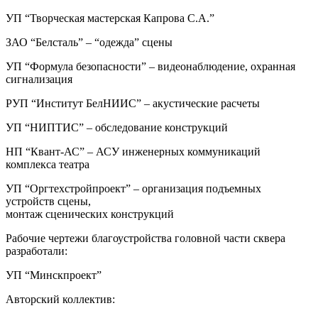
УП “Творческая мастерская Капрова С.А.”
ЗАО “Белсталь” – “одежда” сцены
УП “Формула безопасности” – видеонаблюдение, охранная
сигнализация
РУП “Институт БелНИИС” – акустические расчеты
УП “НИПТИС” – обследование конструкций
НП “Квант-АС” – АСУ инженерных коммуникаций
комплекса театра
УП “Оргтехстройпроект” – организация подъемных
устройств сцены,
монтаж сценических конструкций
Рабочие чертежи благоустройства головной части сквера
разработали:
УП “Минскпроект”
Авторский коллектив: