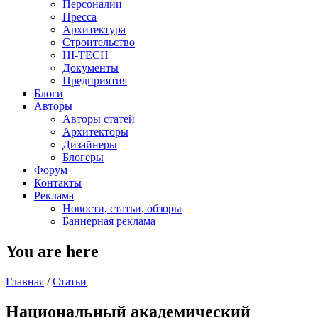
Персоналии
Пресса
Архитектура
Строительство
HI-TECH
Документы
Предприятия
Блоги
Авторы
Авторы статей
Архитекторы
Дизайнеры
Блогеры
Форум
Контакты
Реклама
Новости, статьи, обзоры
Баннерная реклама
You are here
Главная
/
Статьи
Национальный академический