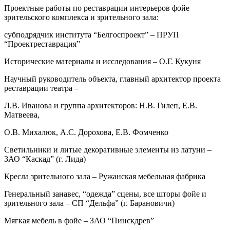
Проектные работы по реставрации интерьеров фойе
зрительского комплекса и зрительного зала:
cубподрядчик института “Белгоспроект” – ПРУП
“Проектреставрация”
Исторические материалы и исследования – О.Г. Кукуня
Научный руководитель объекта, главный архитектор проекта
реставрации театра –
Л.В. Иванова и группа архитекторов: Н.В. Гилеп, Е.В.
Матвеева,
О.В. Михалюк, А.С. Дорохова, Е.В. Фомченко
Светильники и литые декоративные элементы из латуни –
ЗАО “Каскад” (г. Лида)
Кресла зрительного зала – Ружанская мебельная фабрика
Генеральный занавес, “одежда” сцены, все шторы фойе и
зрительного зала – СП “Дельфа” (г. Барановичи)
Мягкая мебель в фойе – ЗАО “Пинскдрев”