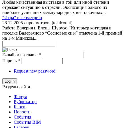
Любая качественная выставка в той или иной степени
отражает ситуацию в отрасли. Экспозиция одного из
наиболее успешных международных выставочных...
“Игра” в геометрию
28.12.2005 / просмотров: [totalcount]
Работа Валерия и Елены Шурухо “Интерьер коттеджа в
поселке Валерьяново “Сосновые сны” отмечена 1-й премией
на 1-м Минском...
E-mail or username
*
Пароль
*
Request new password
Log in
Разделы сайта
Форум
Рубрикатор
Блоги
Новости
События
События BIM
Галереи