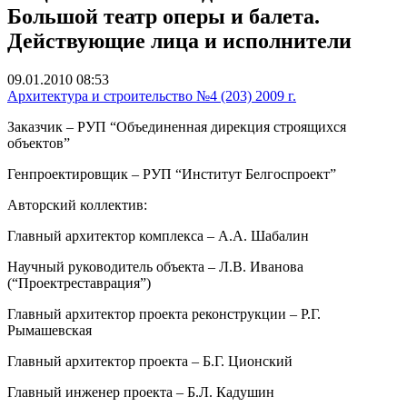
Большой театр оперы и балета.
Действующие лица и исполнители
09.01.2010 08:53
Архитектура и строительство №4 (203) 2009 г.
Заказчик –
РУП “Объединенная дирекция строящихся
объектов”
Генпроектировщик
– РУП “Институт Белгоспроект”
Авторский коллектив:
Главный архитектор комплекса – А.А. Шабалин
Научный руководитель объекта – Л.В. Иванова
(“Проектреставрация”)
Главный архитектор проекта реконструкции – Р.Г.
Рымашевская
Главный архитектор проекта – Б.Г. Ционский
Главный инженер проекта – Б.Л. Кадушин