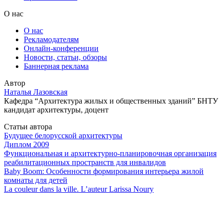
О нас
О нас
Рекламодателям
Онлайн-конференции
Новости, статьи, обзоры
Баннерная реклама
Автор
Наталья Лазовская
Кафедра “Архитектура жилых и общественных зданий” БНТУ
кандидат архитектуры, доцент
Статьи автора
Будущее белорусской архитектуры
Диплом 2009
Функциональная и архитектурно-планировочная организация
реабилитационных пространств для инвалидов
Baby Boom: Особенности формирования интерьера жилой
комнаты для детей
La couleur dans la ville. L’auteur Larissa Noury