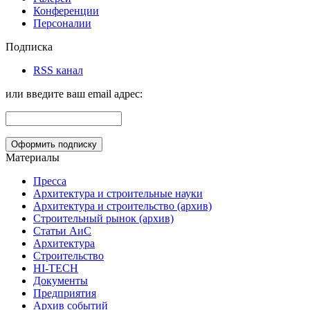
Конференции
Персоналии
Подписка
RSS канал
или введите ваш email адрес:
Материалы
Пресса
Архитектура и строительные науки
Архитектура и строительство (архив)
Строительный рынок (архив)
Статьи АиС
Архитектура
Строительство
HI-TECH
Документы
Предприятия
Архив событий