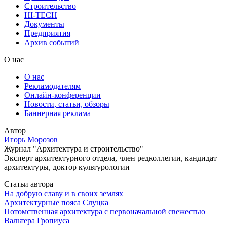
Строительство
HI-TECH
Документы
Предприятия
Архив событий
О нас
О нас
Рекламодателям
Онлайн-конференции
Новости, статьи, обзоры
Баннерная реклама
Автор
Игорь Морозов
Журнал "Архитектура и строительство"
Эксперт архитектурного отдела, член редколлегии, кандидат
архитектуры, доктор культурологии
Статьи автора
На добрую славу и в своих землях
Архитектурные пояса Слуцка
Потомственная архитектура с первоначальной свежестью
Вальтера Гропиуса