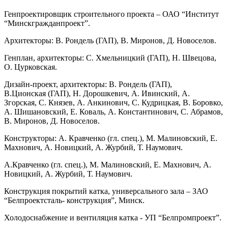
Генпроектировщик строительного проекта – ОАО “Институт
“Минскгражданпроект”.
Архитекторы: В. Рондель (ГАП), В. Миронов, Д. Новоселов.
Генплан, архитекторы: С. Хмельницкий (ГАП), Н. Швецова,
О. Цурковская.
Дизайн-проект, архитекторы: В. Рондель (ГАП),
В.Ционская (ГАП), Н. Дорошкевич, А. Ивинский, А.
Згорская, С. Князев, А. Анкинович, С. Кудрицкая, В. Боровко,
А. Шишановский, Е. Коваль, А. Константинович, С. Абрамов,
В. Миронов, Д. Новоселов.
Конструкторы: А. Кравченко (гл. спец.), М. Малиновский, Е.
Махнович, А. Новицкий, А. Журбий, Т. Наумович.
А.Кравченко (гл. спец.), М. Малиновский, Е. Махнович, А.
Новицкий, А. Журбий, Т. Наумович.
Конструкция покрытий катка, универсального зала – ЗАО
“Белпроектсталь- конструкция”, Минск.
Холодоснабжение и вентиляция катка - УП “Белпромпроект”.