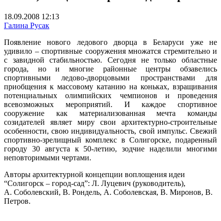
18.09.2008 12:13
Галина Русак
Появление нового ледового дворца в Беларуси уже не
удивило – спортивные сооружения множатся стремительно и
с завидной стабильностью. Сегодня не только областные
города, но и многие районные центры обзавелись
спортивными ледово-дворцовыми пространствами для
приобщения к массовому катанию на коньках, взращивания
потенциальных олимпийских чемпионов и проведения
всевозможных мероприятий. И каждое спортивное
сооружение как материализованная мечта команды
созидателей являет миру свои архитектурно-строительные
особенности, свою индивидуальность, свой импульс. Свежий
спортивно-зрелищный комплекс в Солигорске, подаренный
городу 30 августа к 50-летию, зодчие наделили многими
неповторимыми чертами.
Авторы архитектурной концепции воплощения идеи
“Солигорск – город-сад”: Л. Луцевич (руководитель),
А. Соболевский, В. Рондель, А. Соболевская, В. Миронов, В.
Петров.