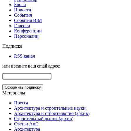
Блоги
Новости
События
События BIM
Галереи
Конференции
Персоналии
Подписка
RSS канал
или введите ваш email адрес:
Материалы
Пресса
Архитектура и строительные науки
Архитектура и строительство (архив)
Строительный рынок (архив)
Статьи АиС
Архитектура