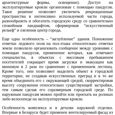
архитектурные формы, освещение). Доступ на
эксплуатируемые кровли организован с помощью пандусов.
Такое решение позволяет увеличить рекреационные
пространства в интенсивно используемой части города,
разнообразить и обогатить городскую среду со сравнительно
спокойным ландшафтом, сформировав “искусственный
рельеф” и озеленив центр города.
Еще одна особенность – “заглубление” здания. Понижение
отметки ледового поля на пол-этажа относительно отметки
земли позволило организовать сообщение между уровнями с
помощью пандусов, применение которых, как отмечают
специалисты, в объектах с массовым пребыванием
посетителей сокращает время загрузки и эвакуации как
минимум в 2 раза по сравнению с применением лестниц.
Кроме того, они позволяют выделить объект в городской
территории, не создавая искусственных преград и в то же
время объединить его с окружающей средой, скорректировав
высоту сооружения относительно существующей застройки,
тем самым сделав его соразмерным городской среде. По
наружным пандусам можно пройти или проехать на роликах
либо велосипеде на эксплуатируемые кровли.
Особенность комплекса и в деталях наружной отделки.
Впервые в Беларуси будет применен вентилируемый фасад из