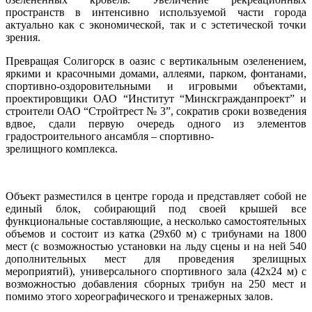
пространств в интенсивно используемой части города
актуально как с экономической, так и с эстетической точки
зрения.
Превращая Солигорск в оазис с вертикальным озеленением,
яркими и красочными домами, аллеями, парком, фонтанами,
спортивно-оздоровительными и игровыми объектами,
проектировщики ОАО “Институт “Минскгражданпроект” и
строители ОАО “Стройтрест № 3”, сократив сроки возведения
вдвое, сдали первую очередь одного из элементов
градостроительного ансамбля – спортивно-
зрелищного комплекса.
Объект разместился в центре города и представляет собой не
единый блок, собирающий под своей крышей все
функциональные составляющие, а несколько самостоятельных
объемов и состоит из катка (29х60 м) с трибунами на 1800
мест (с возможностью установки на льду сцены и на ней 540
дополнительных мест для проведения зрелищных
мероприятий), универсального спортивного зала (42х24 м) с
возможностью добавления сборных трибун на 250 мест и
помимо этого хореографического и тренажерных залов.