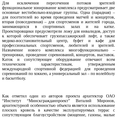
Для исключения пересечения потоков зрителей
функциональное зонирование комплекса предусматривает две
основные вестибюльно-входные группы. Одна (парадная) –
для посетителей во время проведения матчей и концертов,
вторая (повседневная) – для спортсменов и жителей города,
занимающихся в спортивных залах и на катке.
Проектировщики предусмотрели ложу для инвалидов, доступ
к которой обеспечивает грузопассажирский лифт, а также
медико-восстановительный центр, буфет и кафе для
профессиональных спортсменов, любителей и зрителей.
Назначение нового комплекса многофункционально –
тренировки, проведение соревнований, концертов, выставок.
Каток и сопутствующее оборудование отвечают всем
техническим характеристикам, утвержденным
международной спортивной федерацией для проведения
соревнований по хоккею, а универсальный зал – по волейболу
и баскетболу.
Как отметил один из авторов проекта архитектор ОАО
“Институт “Минскгражданпроект” Виталий Миронов,
архитектурной особенностью объекта является использование
плоских кровель в качестве эксплуатируемых террас с
сопутствующим благоустройством (мощение, газоны, малые