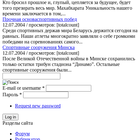
Кто бросил прошлое и, глупый, цепляется за будущее, будет
того презирать весь мир. Махабхарата Уникальность нашего
времени заключается в том,...
Прочная основаспортивных побед
12.07.2004 / просмотров: [totalcount]
Среди спортивных держав мира Беларусь держится сегодня на
равных. Наши атлеты многократно заявляли о себе громкими
победами на соревнованиях самого...
Спортивные сооружения Минска
12.07.2004 / просмотров: [totalcount]
После Великой Отечественной войны в Минске сохранились
только остатки трибун стадиона “Динамо”. Остальные
спортивные сооружения были...
E-mail or username
*
Пароль
*
Request new password
Log in
Разделы сайта
Форум
Рубрикатор