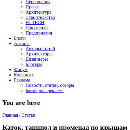
Персоналии
Пресса
Архитектура
Строительство
HI-TECH
Документы
Предприятия
Блоги
Авторы
Авторы статей
Архитекторы
Дизайнеры
Блогеры
Форум
Контакты
Реклама
Новости, статьи, обзоры
Баннерная реклама
You are here
Главная
/
Статьи
Каток, танцпол и променад по крышам