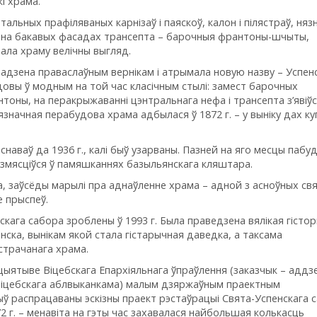
і храма.
альных прафіляваных карнізаў і паяскоў, калон і пілястраў, няз
у і на бакавых фасадах трансепта – барочныя франтоны-шчыты,
вала храму велічны выгляд.
адзена праваслаўным вернікам і атрымала новую назву – Успенс
удовы ў модным на той час класічным стылі: замест барочных
оны, на перакрыжаванні цэнтральнага нефа і трансепта з’явіў
значная перабудова храма адбылася ў 1872 г. – у выніку дах ку
снаваў да 1936 г., калі быў узарваны. Пазней на яго месцы пабуд
азмясціўся ў памяшканнях базыльянскага кляштара.
, заўсёды марылі пра аднаўленне храма – адной з асноўных св
е прыспеў.
ага сабора зроблены ў 1993 г. Была праведзена вялікая гістор
нска, вынікам якой стала гістарычная даведка, а таксама
страчанага храма.
іцыятыве Віцебскага Епархіяльнага ўпраўлення (заказчык – аддз
ы Віцебскага аблвыканкама) малым дзяржаўным праектным
 распрацаваны эскізны праект рэстаўрацыі Свята-Успенскага 
2 г. – менавіта на гэты час захавалася найбольшая колькасць