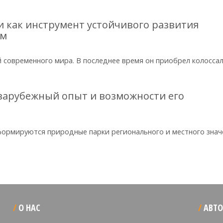
 как инструмент устойчивого развития
зм
 современного мира. В последнее время он приобрел колосса
зарубежный опыт и возможности его
формируются природные парки регионального и местного знач
О НАС
АВТО