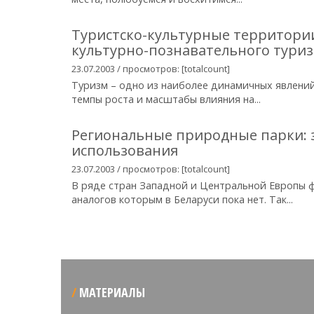
Туристско-культурные территории
культурно-познавательного тури
23.07.2003 / просмотров: [totalcount]
Туризм – одно из наиболее динамичных явлений
темпы роста и масштабы влияния на...
Региональные природные парки: 
использования
23.07.2003 / просмотров: [totalcount]
В ряде стран Западной и Центральной Европы 
аналогов которым в Беларуси пока нет. Так...
МАТЕРИАЛЫ