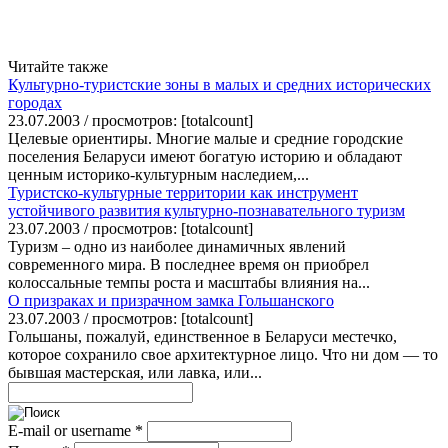
Читайте также
Культурно-туристские зоны в малых и средних исторических
городах
23.07.2003 / просмотров: [totalcount]
Целевые ориентиры. Многие малые и средние городские
поселения Беларуси имеют богатую историю и обладают
ценным историко-культурным наследием,...
Туристско-культурные территории как инструмент
устойчивого развития культурно-познавательного туризм
23.07.2003 / просмотров: [totalcount]
Туризм – одно из наиболее динамичных явлений
современного мира. В последнее время он приобрел
колоссальные темпы роста и масштабы влияния на...
О призраках и призрачном замка Гольшанского
23.07.2003 / просмотров: [totalcount]
Гольшаны, пожалуй, единственное в Беларуси местечко,
которое сохранило свое архитектурное лицо. Что ни дом — то
бывшая мастерская, или лавка, или...
E-mail or username
*