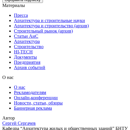
Материалы
Пресса
Архитектура и строительные науки
Архитектура и строительство (архив)
Строительный рынок (архив)
Статьи АиС
Архитектура
Строительство
HI-TECH
Документы
Предприятия
Архив событий
О нас
О нас
Рекламодателям
Онлайн-конференции
Новости, статьи, обзоры
Баннерная реклама
Автор
Сергей Сергачев
Кафедра “Архитектура жилых и общественных зданий” БНТУ