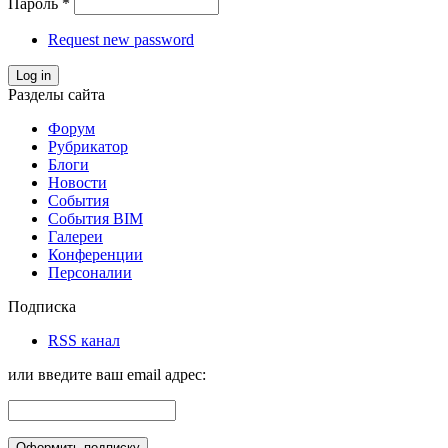
Пароль
*
Request new password
Log in
Разделы сайта
Форум
Рубрикатор
Блоги
Новости
События
События BIM
Галереи
Конференции
Персоналии
Подписка
RSS канал
или введите ваш email адрес: