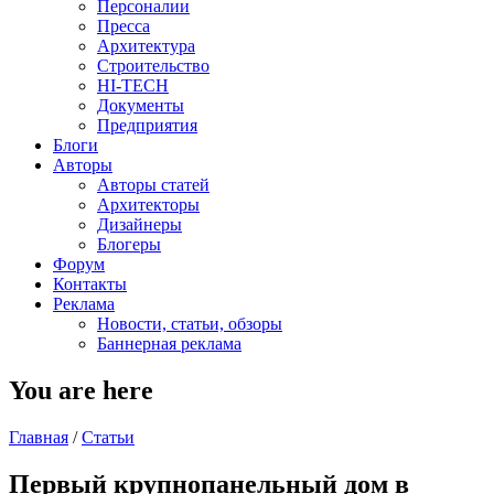
Персоналии
Пресса
Архитектура
Строительство
HI-TECH
Документы
Предприятия
Блоги
Авторы
Авторы статей
Архитекторы
Дизайнеры
Блогеры
Форум
Контакты
Реклама
Новости, статьи, обзоры
Баннерная реклама
You are here
Главная
/
Статьи
Первый крупнопанельный дом в