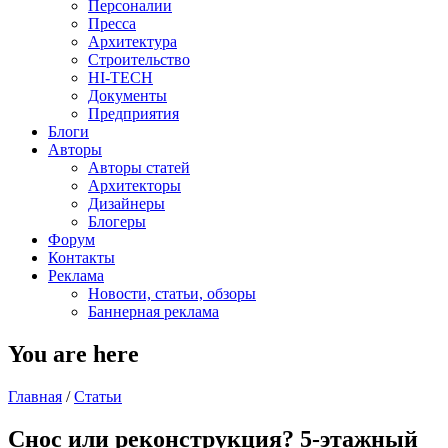
Персоналии
Пресса
Архитектура
Строительство
HI-TECH
Документы
Предприятия
Блоги
Авторы
Авторы статей
Архитекторы
Дизайнеры
Блогеры
Форум
Контакты
Реклама
Новости, статьи, обзоры
Баннерная реклама
You are here
Главная
/
Статьи
Снос или реконструкция? 5-этажный