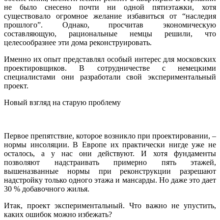
не было снесено почти ни одной пятиэтажки, хотя
существовало огромное желание избавиться от “наследия
прошлого”. Однако, просчитав экономическую
составляющую, рациональные немцы решили, что
целесообразнее эти дома реконструировать.
Именно их опыт представлял особый интерес для московских
проектировщиков. В сотрудничестве с немецкими
специалистами они разработали свой экспериментальный
проект.
Новый взгляд на старую проблему
Первое препятствие, которое возникло при проектировании, –
нормы инсоляции. В Европе их практически нигде уже не
осталось, а у нас они действуют. И хотя фундаменты
позволяют надстраивать примерно пять этажей,
вышеназванные нормы при реконструкции разрешают
надстройку только одного этажа и мансарды. Но даже это дает
30 % добавочного жилья.
Итак, проект экспериментальный. Что важно не упустить,
каких ошибок можно избежать?