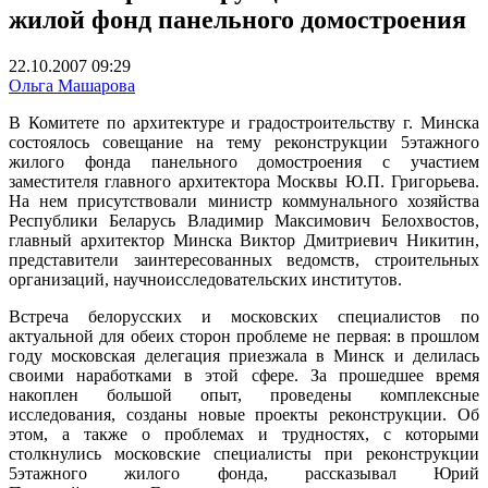
жилой фонд панельного домостроения
22.10.2007 09:29
Ольга Машарова
В Комитете по архитектуре и градостроительству г. Минска
состоялось совещание на тему реконструкции 5этажного
жилого фонда панельного домостроения с участием
заместителя главного архитектора Москвы Ю.П. Григорьева.
На нем присутствовали министр коммунального хозяйства
Республики Беларусь Владимир Максимович Белохвостов,
главный архитектор Минска Виктор Дмитриевич Никитин,
представители заинтересованных ведомств, строительных
организаций, научноисследовательских институтов.
Встреча белорусских и московских специалистов по
актуальной для обеих сторон проблеме не первая: в прошлом
году московская делегация приезжала в Минск и делилась
своими наработками в этой сфере. За прошедшее время
накоплен большой опыт, проведены комплексные
исследования, созданы новые проекты реконструкции. Об
этом, а также о проблемах и трудностях, с которыми
столкнулись московские специалисты при реконструкции
5этажного жилого фонда, рассказывал Юрий