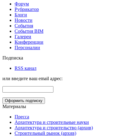
Форум
Рубрикатор
Блоги
Новости
События
События BIM
Галереи
Конференции
Персоналии
Подписка
RSS канал
или введите ваш email адрес:
Материалы
Пресса
Архитектура и строительные науки
Архитектура и строительство (архив)
Строительный рынок (архив)