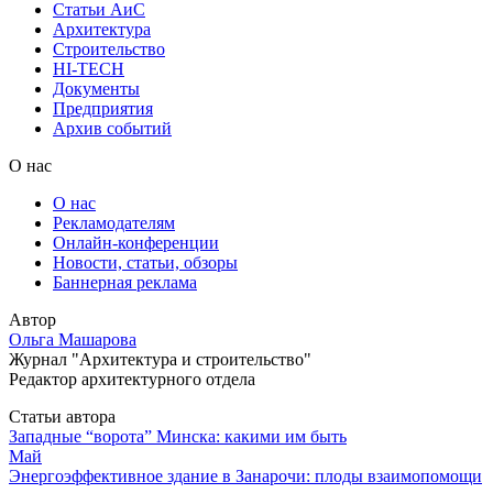
Статьи АиС
Архитектура
Строительство
HI-TECH
Документы
Предприятия
Архив событий
О нас
О нас
Рекламодателям
Онлайн-конференции
Новости, статьи, обзоры
Баннерная реклама
Автор
Ольга Машарова
Журнал "Архитектура и строительство"
Редактор архитектурного отдела
Статьи автора
Западные “ворота” Минска: какими им быть
Май
Энергоэффективное здание в Занарочи: плоды взаимопомощи