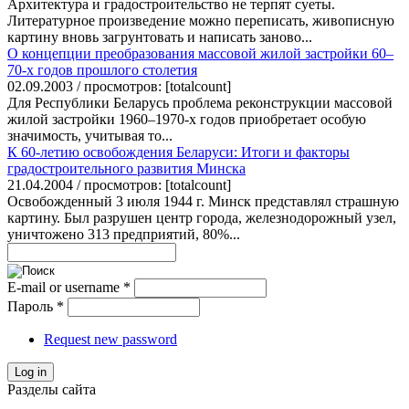
Архитектура и градостроительство не терпят суеты.
Литературное произведение можно переписать, живописную
картину вновь загрунтовать и написать заново...
О концепции преобразования массовой жилой застройки 60–
70-х годов прошлого столетия
02.09.2003 / просмотров: [totalcount]
Для Республики Беларусь проблема реконструкции массовой
жилой застройки 1960–1970-х годов приобретает особую
значимость, учитывая то...
К 60-летию освобождения Беларуси: Итоги и факторы
градостроительного развития Минска
21.04.2004 / просмотров: [totalcount]
Освобожденный 3 июля 1944 г. Минск представлял страшную
картину. Был разрушен центр города, железнодорожный узел,
уничтожено 313 предприятий, 80%...
E-mail or username
*
Пароль
*
Request new password
Log in
Разделы сайта