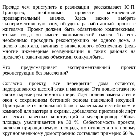
Прежде чем приступать к реализации, рассказывает Ю.П.
Григорьев, необходимо провести комплексный
предварительный анализ. Здесь важно выбрать
экспериментальную зону, обсудить разработанный проект с
жителями. Проект должен быть обязательно комплексным,
только тогда он имеет экономический смысл. То есть
необходимо проводить реконструкцию не одного дома, а
целого квартала, начиная с инженерного обеспечения (ведь
многие инженерные коммуникации в таких районах на
пределе) и заканчивая объектами соцкультбыта.
Что предусматривает экспериментальный проект
реконструкции без выселения?
Согласно проекту, все перекрытия дома остаются,
надстраиваются шестой этаж и мансарда. Эти новые этажи по
своим параметрам немного шире. Идет полная замена стен и
окон с сохранением бетонной основы панельной несущей.
Пристраивается небольшой блок с маленьким вестибюлем и
комнатой для вахтера и охраны, добавляется приставной лифт
из легких навесных конструкций и мусоропровод. Общая
площадь увеличивается на 30 %. Себестоимость проекта,
включая приращиваемую площадь, по отношению к новому
крупнопанельному домостроению составляет примерно 60 %.