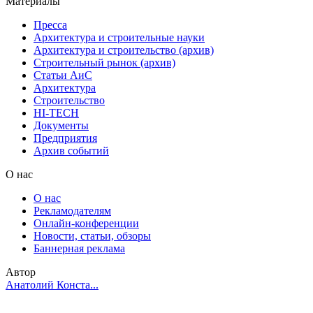
Материалы
Пресса
Архитектура и строительные науки
Архитектура и строительство (архив)
Строительный рынок (архив)
Статьи АиС
Архитектура
Строительство
HI-TECH
Документы
Предприятия
Архив событий
О нас
О нас
Рекламодателям
Онлайн-конференции
Новости, статьи, обзоры
Баннерная реклама
Автор
Анатолий Конста...