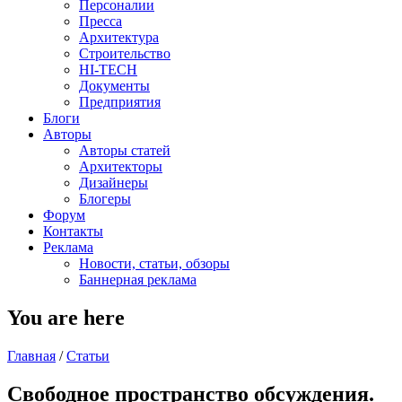
Персоналии
Пресса
Архитектура
Строительство
HI-TECH
Документы
Предприятия
Блоги
Авторы
Авторы статей
Архитекторы
Дизайнеры
Блогеры
Форум
Контакты
Реклама
Новости, статьи, обзоры
Баннерная реклама
You are here
Главная
/
Статьи
Свободное пространство обсуждения.