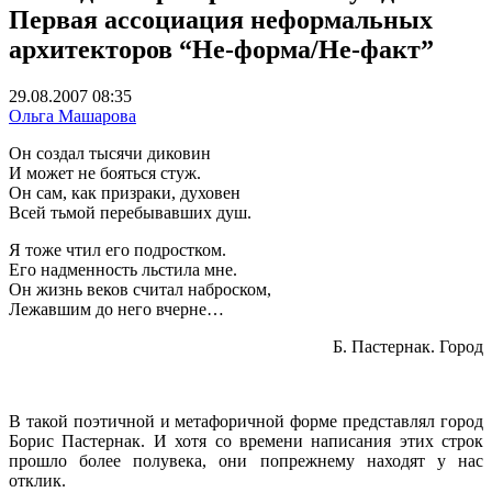
Первая ассоциация неформальных
архитекторов “Не-форма/Не-факт”
29.08.2007 08:35
Ольга Машарова
Он создал тысячи диковин
И может не бояться стуж.
Он сам, как призраки, духовен
Всей тьмой перебывавших душ.
Я тоже чтил его подростком.
Его надменность льстила мне.
Он жизнь веков считал наброском,
Лежавшим до него вчерне…
Б. Пастернак. Город
В такой поэтичной и метафоричной форме представлял город
Борис Пастернак. И хотя со времени написания этих строк
прошло более полувека, они попрежнему находят у нас
отклик.