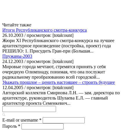
Читайте также
Итоги Республиканского смотра-конкурса
26.10.2003 / просмотров: [totalcount]
Жюри XI Республиканского смотра-конкурса на лучшее
архитектурное произведение (постройка, проект) года
РЕШИЛО: 1. Присудить Гран-при (Большая...
Пружаны-2003
24.12.2003 / просмотров: [totalcount]
Мировые города мечтают, стремятся принять у себя
очередную Олимпиаду, понимая, что она послужит
радикальному преобразованию всей городской...
Уважать прошлое – ценить настоящее – строить будущее
12.04.2005 / просмотров: [totalcount]
Авторский коллектив Смирнова Л.Н. — зам. директора по
архитектуре, руководитель Шулаева Е.Л. — главный
архитектор проекта Семенкевич...
E-mail or username
*
Пароль
*